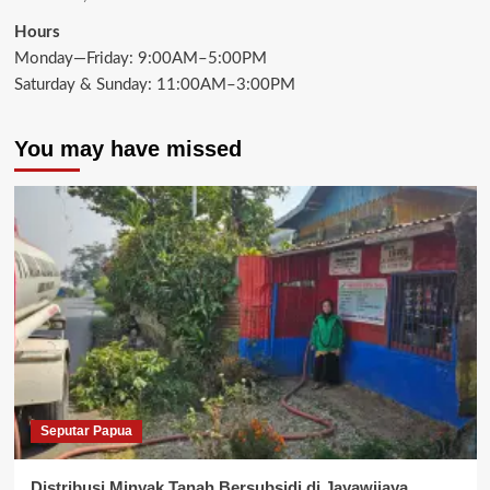
Hours
Monday—Friday: 9:00AM–5:00PM
Saturday & Sunday: 11:00AM–3:00PM
You may have missed
Seputar Papua
Distribusi Minyak Tanah Bersubsidi di Jayawijaya