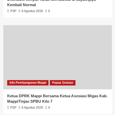
Kembali Normal
PSP
6 Agustus 2026
0
Info Pembangunan Mappi
Papua Selatan
Ketua DPRK Mappi Bersama Ketua Asosiasi Migas Kab.
MappiTinjau SPBU Kilo 7
PSP
6 Agustus 2026
0