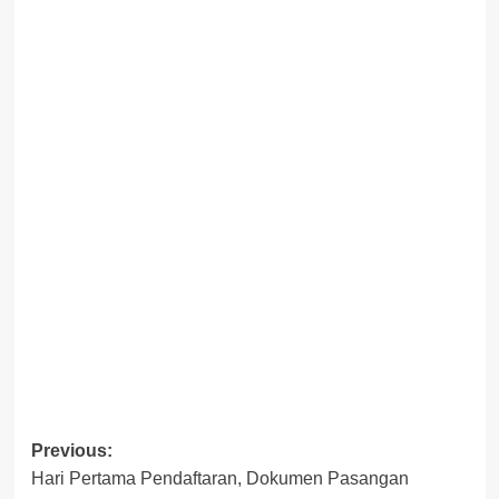
Post
Previous:
Hari Pertama Pendaftaran, Dokumen Pasangan
navigation