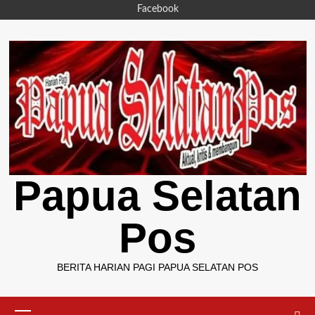
Skip
Facebook
to
content
Papua Selatan
Pos
BERITA HARIAN PAGI PAPUA SELATAN POS
Primary