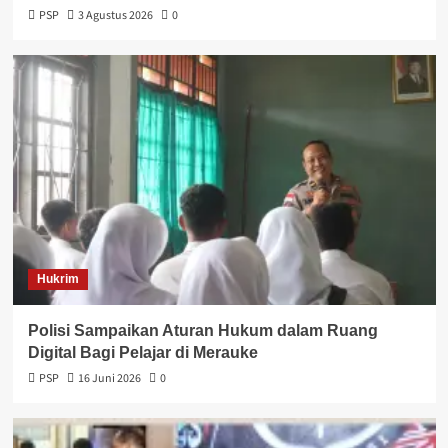
PSP
3 Agustus 2026
0
Hukrim
Polisi Sampaikan Aturan Hukum dalam Ruang
Digital Bagi Pelajar di Merauke
PSP
16 Juni 2026
0