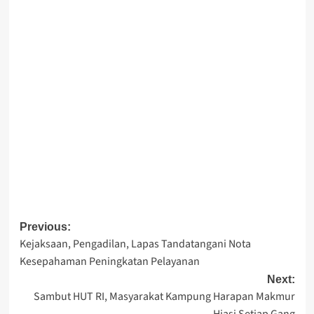
Post
Previous:
Kejaksaan, Pengadilan, Lapas Tandatangani Nota
navigation
Kesepahaman Peningkatan Pelayanan
Next:
Sambut HUT RI, Masyarakat Kampung Harapan Makmur