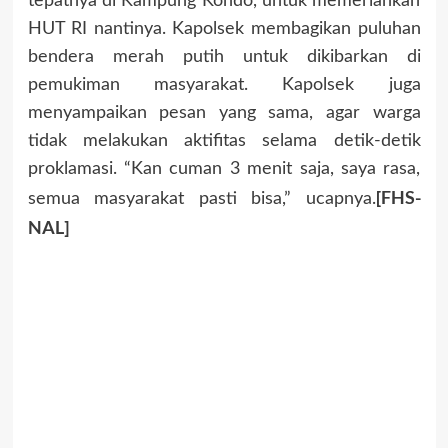
tepatnya di Kampung Kondo, untuk memeriahkan
HUT RI nantinya. Kapolsek membagikan puluhan
bendera merah putih untuk dikibarkan di
pemukiman masyarakat. Kapolsek juga
menyampaikan pesan yang sama, agar warga
tidak melakukan aktifitas selama detik-detik
proklamasi. “Kan cuman 3 menit saja, saya rasa,
[FHS-
semua masyarakat pasti bisa,” ucapnya.
NAL]