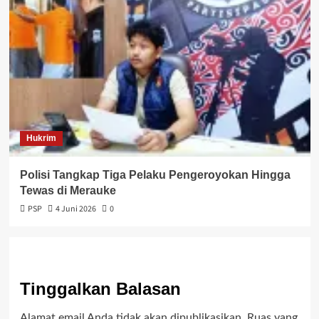
Hukrim
Polisi Tangkap Tiga Pelaku Pengeroyokan Hingga
Tewas di Merauke
PSP
4 Juni 2026
0
Tinggalkan Balasan
Alamat email Anda tidak akan dipublikasikan.
Ruas yang