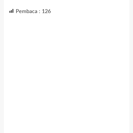
Pembaca :
126