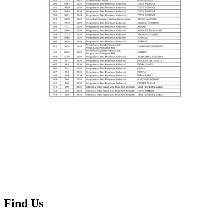
Find Us