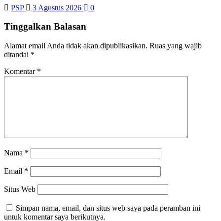
PSP
3 Agustus 2026
0
Tinggalkan Balasan
Alamat email Anda tidak akan dipublikasikan.
Ruas yang wajib
ditandai
*
Komentar
*
Nama
*
Email
*
Situs Web
Simpan nama, email, dan situs web saya pada peramban ini
untuk komentar saya berikutnya.