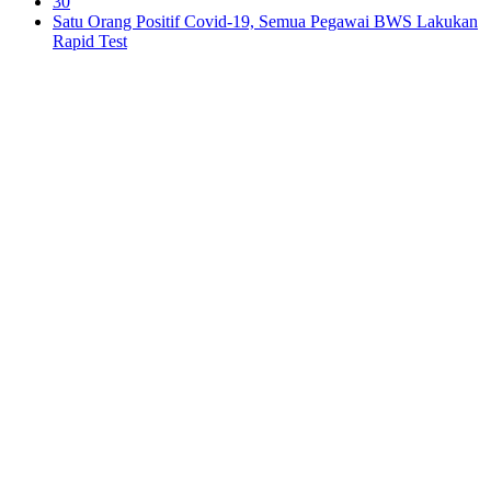
30
Satu Orang Positif Covid-19, Semua Pegawai BWS Lakukan
Rapid Test