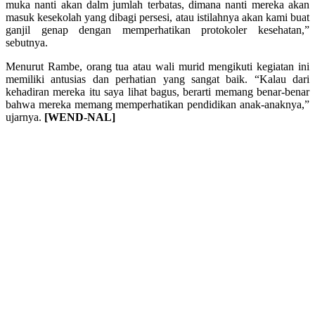
muka nanti akan dalm jumlah terbatas, dimana nanti mereka akan
masuk kesekolah yang dibagi persesi, atau istilahnya akan kami buat
ganjil genap dengan memperhatikan protokoler kesehatan,”
sebutnya.
Menurut Rambe, orang tua atau wali murid mengikuti kegiatan ini
memiliki antusias dan perhatian yang sangat baik. “Kalau dari
kehadiran mereka itu saya lihat bagus, berarti memang benar-benar
bahwa mereka memang memperhatikan pendidikan anak-anaknya,”
ujarnya.
[WEND-NAL]