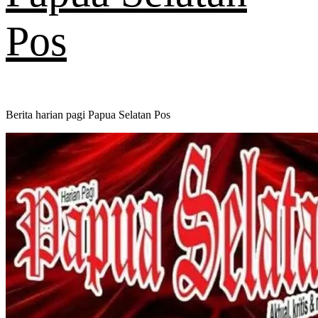
Pos
Berita harian pagi Papua Selatan Pos
Primary
Menu