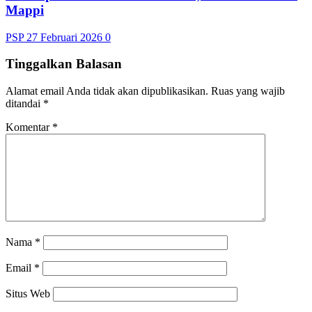
Mappi
PSP
27 Februari 2026
0
Tinggalkan Balasan
Alamat email Anda tidak akan dipublikasikan.
Ruas yang wajib
ditandai
*
Komentar
*
Nama
*
Email
*
Situs Web