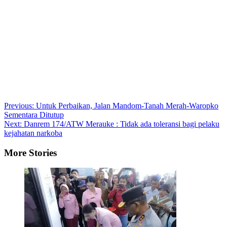
Post
Previous:
Untuk Perbaikan, Jalan Mandom-Tanah Merah-Waropko
Sementara Ditutup
navigation
Next:
Danrem 174/ATW Merauke : Tidak ada toleransi bagi pelaku
kejahatan narkoba
More Stories