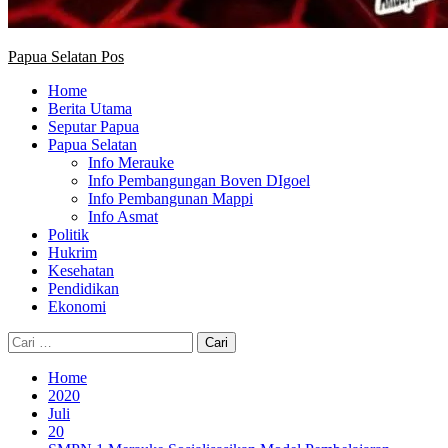
Papua Selatan Pos
Home
Berita Utama
Seputar Papua
Papua Selatan
Info Merauke
Info Pembangungan Boven DIgoel
Info Pembangunan Mappi
Info Asmat
Politik
Hukrim
Kesehatan
Pendidikan
Ekonomi
Cari
untuk:
Home
2020
Juli
20