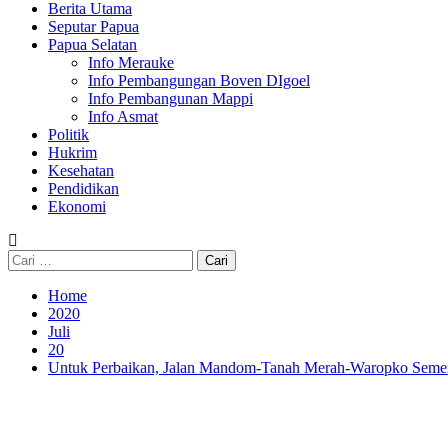
Berita Utama
Seputar Papua
Papua Selatan
Info Merauke
Info Pembangungan Boven DIgoel
Info Pembangunan Mappi
Info Asmat
Politik
Hukrim
Kesehatan
Pendidikan
Ekonomi
Cari
untuk:
Home
2020
Juli
20
Untuk Perbaikan, Jalan Mandom-Tanah Merah-Waropko Semen