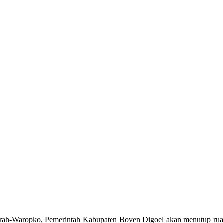
-Waropko, Pemerintah Kabupaten Boven Digoel akan menutup ruas ja