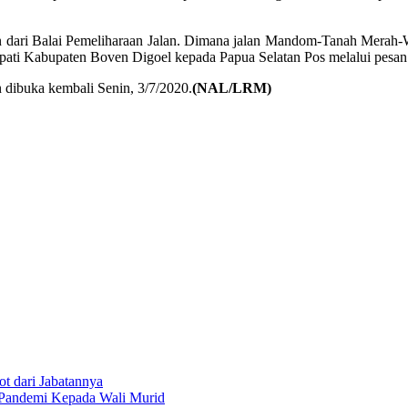
n dari Balai Pemeliharaan Jalan. Dimana jalan Mandom-Tanah Merah-W
Bupati Kabupaten Boven Digoel kepada Papua Selatan Pos melalui pesan
dibuka kembali Senin, 3/7/2020.
(NAL/LRM)
t dari Jabatannya
 Pandemi Kepada Wali Murid