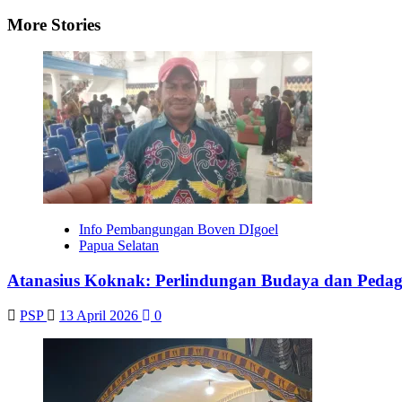
navigation
More Stories
Info Pembangungan Boven DIgoel
Papua Selatan
Atanasius Koknak: Perlindungan Budaya dan Pedag
PSP
13 April 2026
0