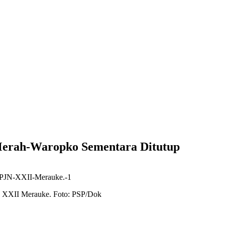
Merah-Waropko Sementara Ditutup
JN XXII Merauke. Foto: PSP/Dok