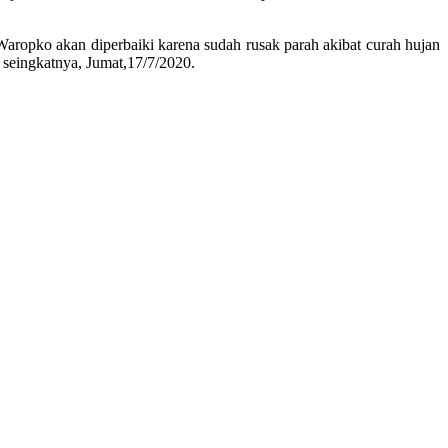
aropko akan diperbaiki karena sudah rusak parah akibat curah hujan
 seingkatnya, Jumat,17/7/2020.