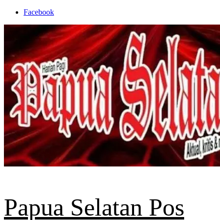
Skip
Facebook
to
content
Papua Selatan Pos