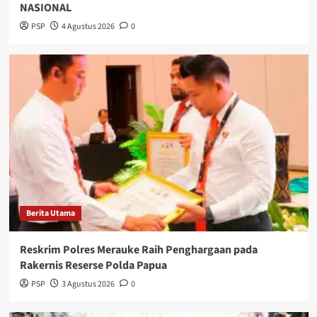
NASIONAL
PSP
4 Agustus 2026
0
Berita Utama
Reskrim Polres Merauke Raih Penghargaan pada
Rakernis Reserse Polda Papua
PSP
3 Agustus 2026
0