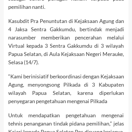
pemilihan nanti.
Kasubdit Pra Penuntutan di Kejaksaan Agung dan
4 Jaksa Sentra Gakkumdu, bertindak menjadi
narasumber memberikan pencerahan melalui
Virtual kepada 3 Sentra Gakkumdu di 3 wilayah
Papua Selatan, di Aula Kejaksaan Negeri Merauke,
Selasa (14/7).
“Kami berinisiatif berkoordinasi dengan Kejaksaan
Agung, menyongsong Pilkada di 3 Kabupaten
wilayah Papua Selatan, karena diperlukan
penyegaran pengetahuan mengenai Pilkada
Untuk mendapatkan pengetahuan mengenai
tehnis penanganan tindak pidana pemilihan,” jelas
Kajari kepada Papua Selatan Pos diruang kerjanya,