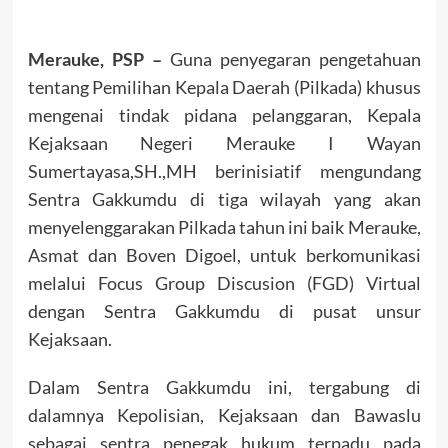
Merauke, PSP –
Guna penyegaran pengetahuan
tentang Pemilihan Kepala Daerah (Pilkada) khusus
mengenai tindak pidana pelanggaran, Kepala
Kejaksaan Negeri Merauke I Wayan
Sumertayasa,SH.,MH berinisiatif mengundang
Sentra Gakkumdu di tiga wilayah yang akan
menyelenggarakan Pilkada tahun ini baik Merauke,
Asmat dan Boven Digoel, untuk berkomunikasi
melalui Focus Group Discusion (FGD) Virtual
dengan Sentra Gakkumdu di pusat unsur
Kejaksaan.
Dalam Sentra Gakkumdu ini, tergabung di
dalamnya Kepolisian, Kejaksaan dan Bawaslu
sebagai sentra penegak hukum terpadu pada