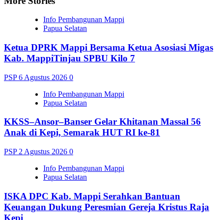
More Stories
Info Pembangunan Mappi
Papua Selatan
Ketua DPRK Mappi Bersama Ketua Asosiasi Migas
Kab. MappiTinjau SPBU Kilo 7
PSP
6 Agustus 2026
0
Info Pembangunan Mappi
Papua Selatan
KKSS–Ansor–Banser Gelar Khitanan Massal 56
Anak di Kepi, Semarak HUT RI ke-81
PSP
2 Agustus 2026
0
Info Pembangunan Mappi
Papua Selatan
ISKA DPC Kab. Mappi Serahkan Bantuan
Keuangan Dukung Peresmian Gereja Kristus Raja
Kepi