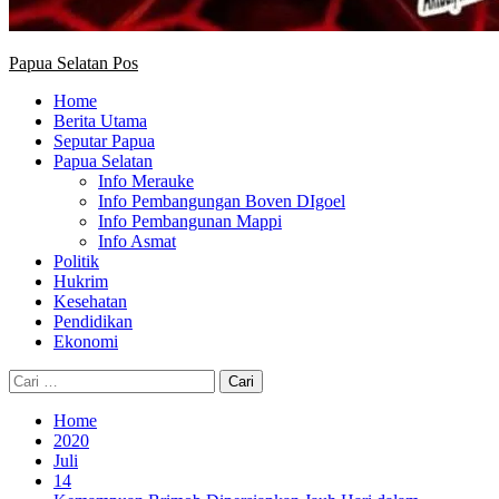
Papua Selatan Pos
Home
Berita Utama
Seputar Papua
Papua Selatan
Info Merauke
Info Pembangungan Boven DIgoel
Info Pembangunan Mappi
Info Asmat
Politik
Hukrim
Kesehatan
Pendidikan
Ekonomi
Cari
untuk:
Home
2020
Juli
14