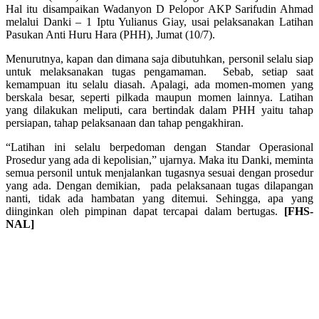
Hal itu disampaikan Wadanyon D Pelopor AKP Sarifudin Ahmad
melalui Danki – 1 Iptu Yulianus Giay, usai pelaksanakan Latihan
Pasukan Anti Huru Hara (PHH), Jumat (10/7).
Menurutnya, kapan dan dimana saja dibutuhkan, personil selalu siap
untuk melaksanakan tugas pengamaman. Sebab, setiap saat
kemampuan itu selalu diasah. Apalagi, ada momen-momen yang
berskala besar, seperti pilkada maupun momen lainnya. Latihan
yang dilakukan meliputi, cara bertindak dalam PHH yaitu tahap
persiapan, tahap pelaksanaan dan tahap pengakhiran.
“Latihan ini selalu berpedoman dengan Standar Operasional
Prosedur yang ada di kepolisian,” ujarnya. Maka itu Danki, meminta
semua personil untuk menjalankan tugasnya sesuai dengan prosedur
yang ada. Dengan demikian, pada pelaksanaan tugas dilapangan
nanti, tidak ada hambatan yang ditemui. Sehingga, apa yang
diinginkan oleh pimpinan dapat tercapai dalam bertugas.
[FHS-
NAL]