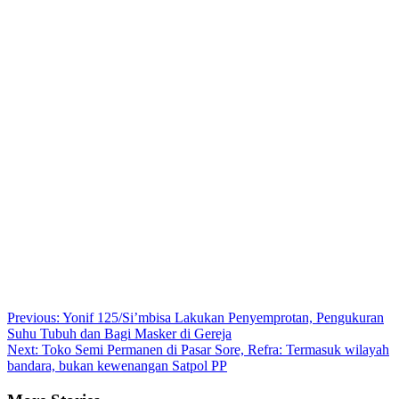
Post
Previous:
Yonif 125/Si’mbisa Lakukan Penyemprotan, Pengukuran
Suhu Tubuh dan Bagi Masker di Gereja
navigation
Next:
Toko Semi Permanen di Pasar Sore, Refra: Termasuk wilayah
bandara, bukan kewenangan Satpol PP