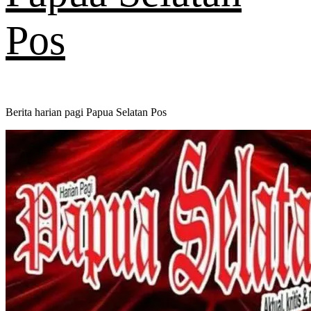
Pos
Berita harian pagi Papua Selatan Pos
Primary
Menu