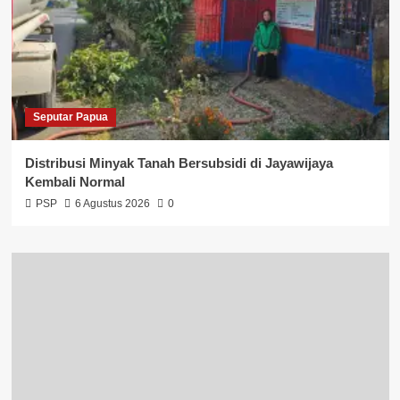
Seputar Papua
Distribusi Minyak Tanah Bersubsidi di Jayawijaya
Kembali Normal
PSP
6 Agustus 2026
0