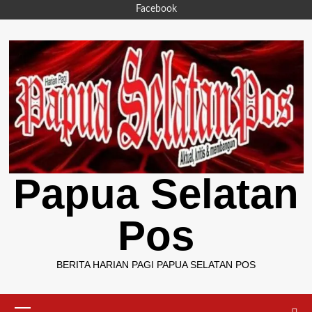
Skip
Facebook
to
content
Papua Selatan
Pos
BERITA HARIAN PAGI PAPUA SELATAN POS
Primary