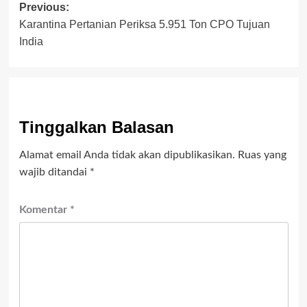
Post
Previous:
Karantina Pertanian Periksa 5.951 Ton CPO Tujuan
navigation
India
Tinggalkan Balasan
Alamat email Anda tidak akan dipublikasikan.
Ruas yang
wajib ditandai
*
Komentar
*