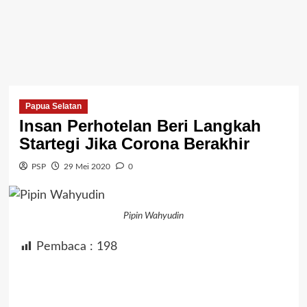
Papua Selatan
Insan Perhotelan Beri Langkah
Startegi Jika Corona Berakhir
PSP
29 Mei 2020
0
Pipin Wahyudin
Pembaca :
198