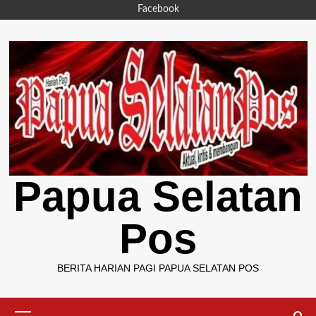
Skip
Facebook
to
content
Papua Selatan
Pos
BERITA HARIAN PAGI PAPUA SELATAN POS
Primary