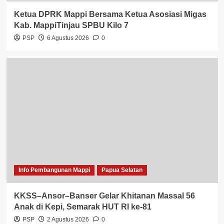
Ketua DPRK Mappi Bersama Ketua Asosiasi Migas
Kab. MappiTinjau SPBU Kilo 7
PSP
6 Agustus 2026
0
Info Pembangunan Mappi
Papua Selatan
KKSS–Ansor–Banser Gelar Khitanan Massal 56
Anak di Kepi, Semarak HUT RI ke-81
PSP
2 Agustus 2026
0