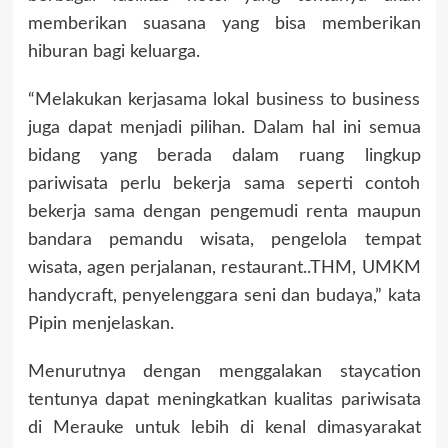
memberikan suasana yang bisa memberikan
hiburan bagi keluarga.
“Melakukan kerjasama lokal business to business
juga dapat menjadi pilihan. Dalam hal ini semua
bidang yang berada dalam ruang lingkup
pariwisata perlu bekerja sama seperti contoh
bekerja sama dengan pengemudi renta maupun
bandara pemandu wisata, pengelola tempat
wisata, agen perjalanan, restaurant..THM, UMKM
handycraft, penyelenggara seni dan budaya,” kata
Pipin menjelaskan.
Menurutnya dengan menggalakan staycation
tentunya dapat meningkatkan kualitas pariwisata
di Merauke untuk lebih di kenal dimasyarakat