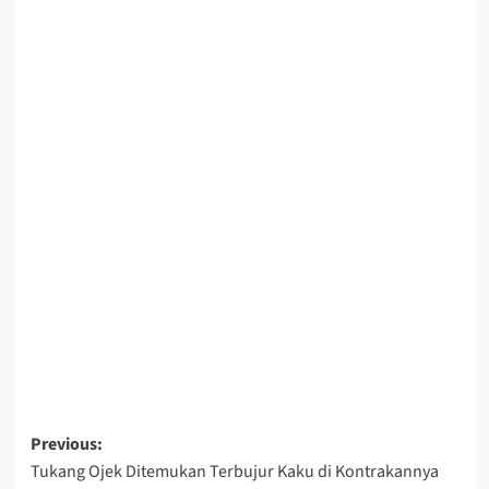
Post
Previous:
Tukang Ojek Ditemukan Terbujur Kaku di Kontrakannya
navigation