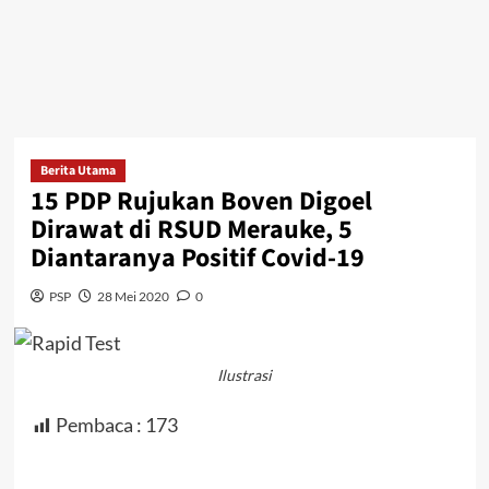
Berita Utama
15 PDP Rujukan Boven Digoel
Dirawat di RSUD Merauke, 5
Diantaranya Positif Covid-19
PSP
28 Mei 2020
0
Ilustrasi
Pembaca :
173