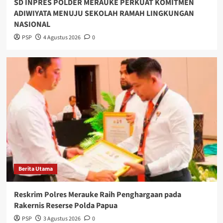
SD INPRES POLDER MERAUKE PERKUAT KOMITMEN
ADIWIYATA MENUJU SEKOLAH RAMAH LINGKUNGAN
NASIONAL
PSP
4 Agustus 2026
0
Berita Utama
Reskrim Polres Merauke Raih Penghargaan pada
Rakernis Reserse Polda Papua
PSP
3 Agustus 2026
0