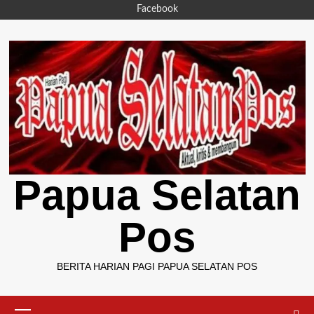
Skip
Facebook
to
content
Papua Selatan
Pos
BERITA HARIAN PAGI PAPUA SELATAN POS
Primary