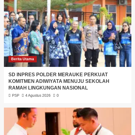
Berita Utama
SD INPRES POLDER MERAUKE PERKUAT
KOMITMEN ADIWIYATA MENUJU SEKOLAH
RAMAH LINGKUNGAN NASIONAL
PSP
4 Agustus 2026
0