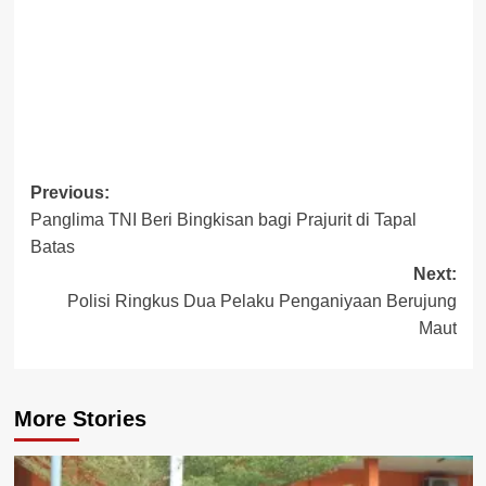
Post
Previous:
Panglima TNI Beri Bingkisan bagi Prajurit di Tapal
navigation
Batas
Next:
Polisi Ringkus Dua Pelaku Penganiyaan Berujung
Maut
More Stories