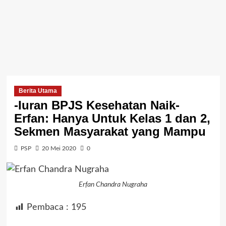
Berita Utama
-Iuran BPJS Kesehatan Naik-
Erfan: Hanya Untuk Kelas 1 dan 2,
Sekmen Masyarakat yang Mampu
PSP
20 Mei 2020
0
Erfan Chandra Nugraha
Pembaca :
195