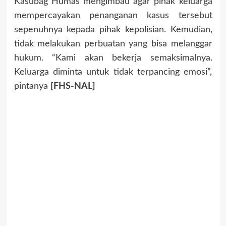
Kasubag Humas mengimbau agar pihak keluarga
mempercayakan penanganan kasus tersebut
sepenuhnya kepada pihak kepolisian. Kemudian,
tidak melakukan perbuatan yang bisa melanggar
hukum. “Kami akan bekerja semaksimalnya.
Keluarga diminta untuk tidak terpancing emosi”,
pintanya
[FHS-NAL]