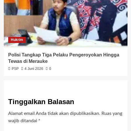
Hukrim
Polisi Tangkap Tiga Pelaku Pengeroyokan Hingga
Tewas di Merauke
PSP
4 Juni 2026
0
Tinggalkan Balasan
Alamat email Anda tidak akan dipublikasikan.
Ruas yang
wajib ditandai
*