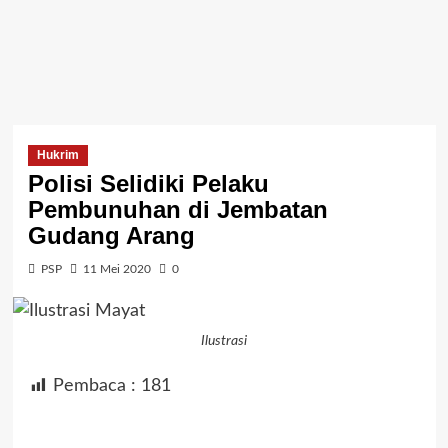
Hukrim
Polisi Selidiki Pelaku
Pembunuhan di Jembatan
Gudang Arang
PSP
11 Mei 2020
0
Ilustrasi
Pembaca :
181