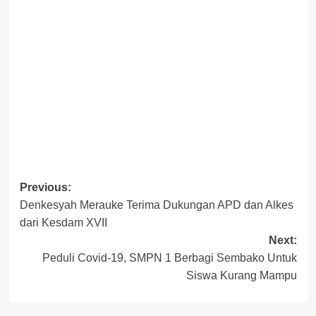
Post
Previous:
Denkesyah Merauke Terima Dukungan APD dan Alkes
navigation
dari Kesdam XVII
Next:
Peduli Covid-19, SMPN 1 Berbagi Sembako Untuk
Siswa Kurang Mampu