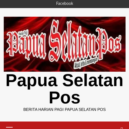
Skip
Facebook
to
content
Papua Selatan
Pos
BERITA HARIAN PAGI PAPUA SELATAN POS
Primary