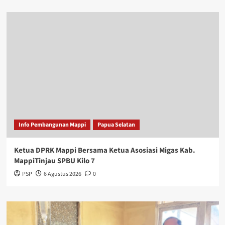
Info Pembangunan Mappi
Papua Selatan
Ketua DPRK Mappi Bersama Ketua Asosiasi Migas Kab.
MappiTinjau SPBU Kilo 7
PSP
6 Agustus 2026
0