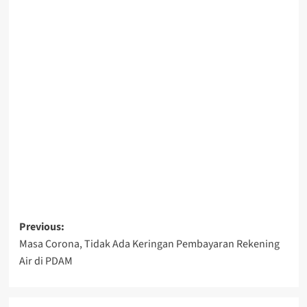
Post
Previous:
Masa Corona, Tidak Ada Keringan Pembayaran Rekening
navigation
Air di PDAM