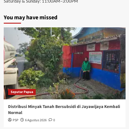
Saturday & Sunday: 11:00AM–3:00PM
You may have missed
Seputar Papua
Distribusi Minyak Tanah Bersubsidi di Jayawijaya Kembali
Normal
PSP
6 Agustus 2026
0