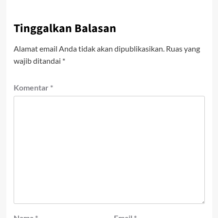
Tinggalkan Balasan
Alamat email Anda tidak akan dipublikasikan.
Ruas yang
wajib ditandai
*
Komentar
*
Nama
*
Email
*