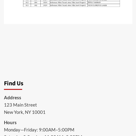
Find Us
Address
123 Main Street
New York, NY 10001
Hours
Monday—Friday: 9:00AM–5:00PM