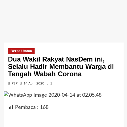
Berita Utama
Dua Wakil Rakyat NasDem ini,
Selalu Hadir Membantu Warga di
Tengah Wabah Corona
PSP
14 April 2020
1
Pembaca :
168