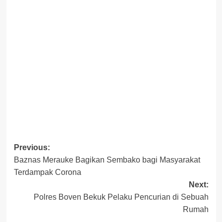
Post
Previous:
Baznas Merauke Bagikan Sembako bagi Masyarakat
navigation
Terdampak Corona
Next:
Polres Boven Bekuk Pelaku Pencurian di Sebuah
Rumah