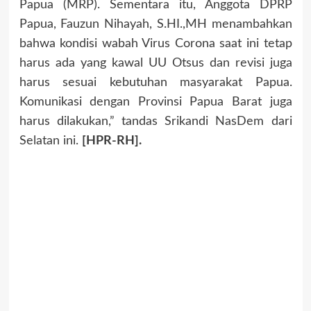
Papua (MRP). Sementara itu, Anggota DPRP
Papua, Fauzun Nihayah, S.HI.,MH menambahkan
bahwa kondisi wabah Virus Corona saat ini tetap
harus ada yang kawal UU Otsus dan revisi juga
harus sesuai kebutuhan masyarakat Papua.
Komunikasi dengan Provinsi Papua Barat juga
harus dilakukan,” tandas Srikandi NasDem dari
Selatan ini.
[HPR-RH].