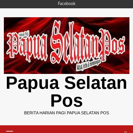
Skip
Facebook
to
content
Papua Selatan
Pos
BERITA HARIAN PAGI PAPUA SELATAN POS
Primary