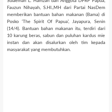
Sulaeman L. Hamzah dan Anggota DPRP Papua,
Fauzun Nihayah, S.HI.,MH dari Partai NasDem
memberikan bantuan bahan makanan (Bama) di
Posko ‘The Spirit Of Papua’, Jayapura, Senin
(14/4). Bantuan bahan makanan itu, terdiri dari
10 karung beras, sabun dan puluhan kardus mie
instan dan akan disalurkan oleh tim kepada
masyarakat yang membutuhkan.