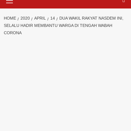
Menu
HOME
2020
APRIL
14
DUA WAKIL RAKYAT NASDEM INI,
SELALU HADIR MEMBANTU WARGA DI TENGAH WABAH
CORONA