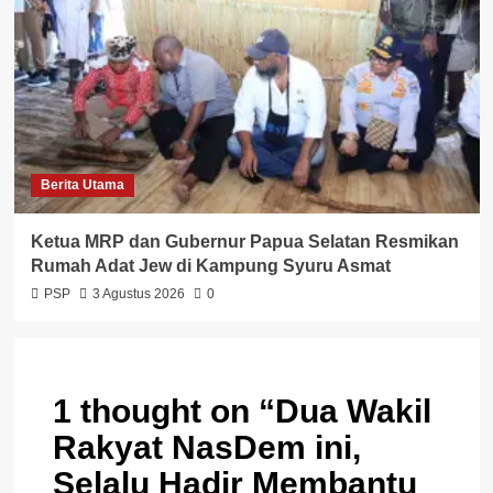
Berita Utama
Ketua MRP dan Gubernur Papua Selatan Resmikan
Rumah Adat Jew di Kampung Syuru Asmat
PSP
3 Agustus 2026
0
1 thought on “
Dua Wakil
Rakyat NasDem ini,
Selalu Hadir Membantu