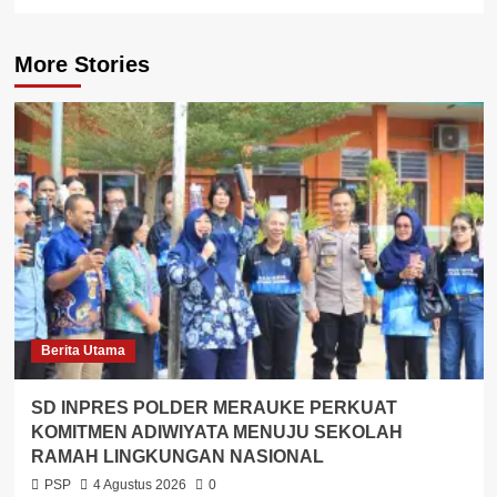
More Stories
Berita Utama
SD INPRES POLDER MERAUKE PERKUAT
KOMITMEN ADIWIYATA MENUJU SEKOLAH
RAMAH LINGKUNGAN NASIONAL
PSP
4 Agustus 2026
0