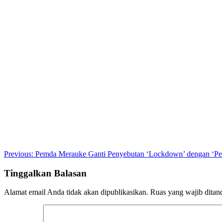
Post
Previous:
Pemda Merauke Ganti Penyebutan ‘Lockdown’ dengan ‘Pe
navigation
Tinggalkan Balasan
Alamat email Anda tidak akan dipublikasikan.
Ruas yang wajib ditan