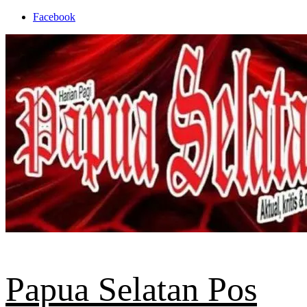
Skip
Facebook
to
content
Papua Selatan Pos