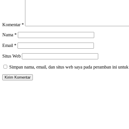
Komentar
*
Nama
*
Email
*
Situs Web
Simpan nama, email, dan situs web saya pada peramban ini untuk