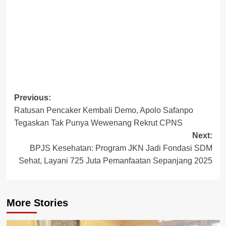
Post
Previous:
Ratusan Pencaker Kembali Demo, Apolo Safanpo
navigation
Tegaskan Tak Punya Wewenang Rekrut CPNS
Next:
BPJS Kesehatan: Program JKN Jadi Fondasi SDM
Sehat, Layani 725 Juta Pemanfaatan Sepanjang 2025
More Stories