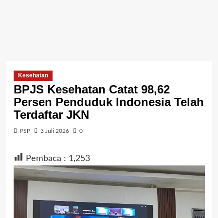
Kesehatan
BPJS Kesehatan Catat 98,62
Persen Penduduk Indonesia Telah
Terdaftar JKN
PSP
3 Juli 2026
0
Pembaca :
1,253