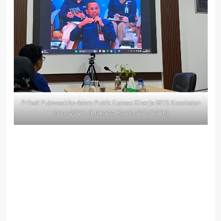
Prihati Pujowaskito dalam Public Expose Kinerja BPJS Kesehatan
Tahun 2025 di Jakarta, Kamis (2/7/2026).