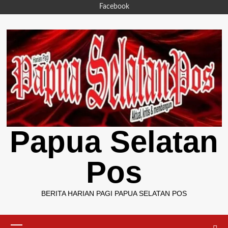
Skip
Facebook
to
content
Papua Selatan
Pos
BERITA HARIAN PAGI PAPUA SELATAN POS
Primary