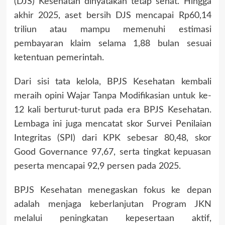
(DJS) Kesehatan dinyatakan tetap sehat. Hingga
akhir 2025, aset bersih DJS mencapai Rp60,14
triliun atau mampu memenuhi estimasi
pembayaran klaim selama 1,88 bulan sesuai
ketentuan pemerintah.
Dari sisi tata kelola, BPJS Kesehatan kembali
meraih opini Wajar Tanpa Modifikasian untuk ke-
12 kali berturut-turut pada era BPJS Kesehatan.
Lembaga ini juga mencatat skor Survei Penilaian
Integritas (SPI) dari KPK sebesar 80,48, skor
Good Governance 97,67, serta tingkat kepuasan
peserta mencapai 92,9 persen pada 2025.
BPJS Kesehatan menegaskan fokus ke depan
adalah menjaga keberlanjutan Program JKN
melalui peningkatan kepesertaan aktif,