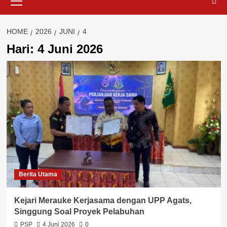
Menu
HOME
2026
JUNI
4
Hari:
4 Juni 2026
Berita Utama
Kejari Merauke Kerjasama dengan UPP Agats,
Singgung Soal Proyek Pelabuhan
PSP
4 Juni 2026
0