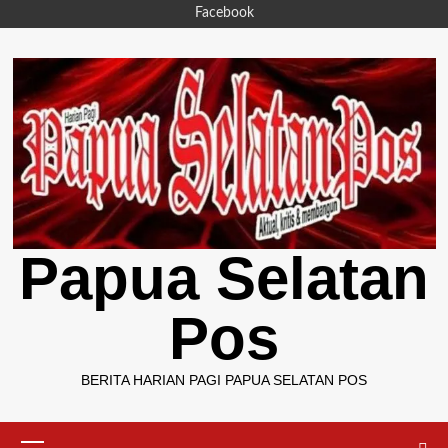
Skip
Facebook
to
content
Papua Selatan
Pos
BERITA HARIAN PAGI PAPUA SELATAN POS
Primary