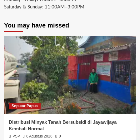
Saturday & Sunday: 11:00AM–3:00PM
You may have missed
Seputar Papua
Distribusi Minyak Tanah Bersubsidi di Jayawijaya
Kembali Normal
PSP
6 Agustus 2026
0