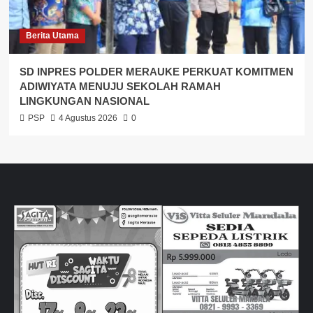
Berita Utama
SD INPRES POLDER MERAUKE PERKUAT KOMITMEN
ADIWIYATA MENUJU SEKOLAH RAMAH
LINGKUNGAN NASIONAL
PSP
4 Agustus 2026
0