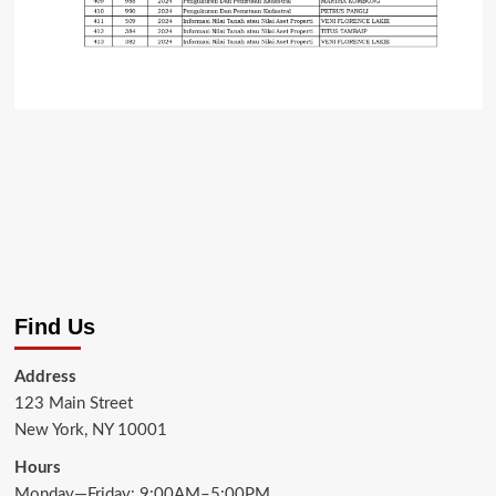
Find Us
Address
123 Main Street
New York, NY 10001
Hours
Monday—Friday: 9:00AM–5:00PM