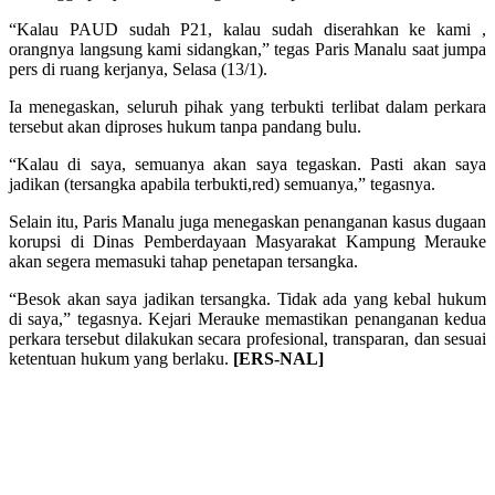
“Kalau PAUD sudah P21, kalau sudah diserahkan ke kami ,
orangnya langsung kami sidangkan,” tegas Paris Manalu saat jumpa
pers di ruang kerjanya, Selasa (13/1).
Ia menegaskan, seluruh pihak yang terbukti terlibat dalam perkara
tersebut akan diproses hukum tanpa pandang bulu.
“Kalau di saya, semuanya akan saya tegaskan. Pasti akan saya
jadikan (tersangka apabila terbukti,red) semuanya,” tegasnya.
Selain itu, Paris Manalu juga menegaskan penanganan kasus dugaan
korupsi di Dinas Pemberdayaan Masyarakat Kampung Merauke
akan segera memasuki tahap penetapan tersangka.
“Besok akan saya jadikan tersangka. Tidak ada yang kebal hukum
di saya,” tegasnya. Kejari Merauke memastikan penanganan kedua
perkara tersebut dilakukan secara profesional, transparan, dan sesuai
ketentuan hukum yang berlaku.
[ERS-NAL]