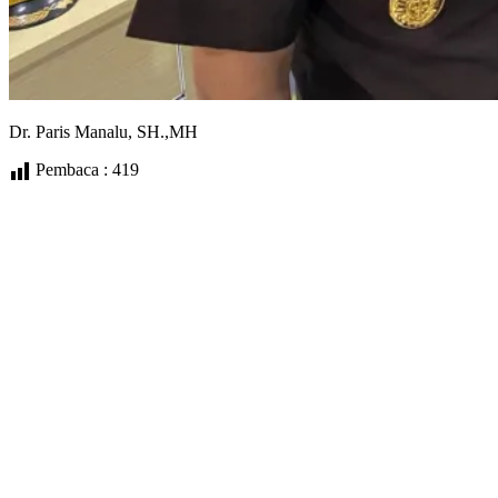
Dr. Paris Manalu, SH.,MH
Pembaca :
419