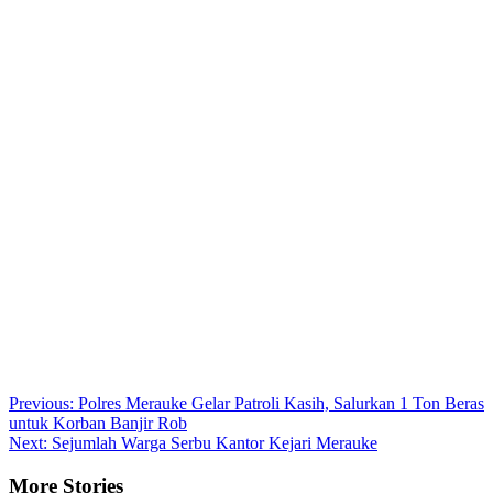
Post
Previous:
Polres Merauke Gelar Patroli Kasih, Salurkan 1 Ton Beras
untuk Korban Banjir Rob
navigation
Next:
Sejumlah Warga Serbu Kantor Kejari Merauke
More Stories