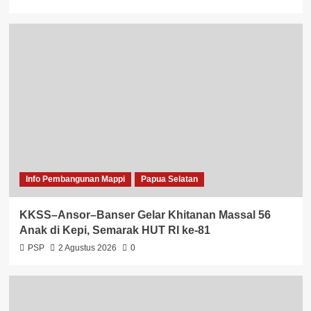
Info Pembangunan Mappi
Papua Selatan
KKSS–Ansor–Banser Gelar Khitanan Massal 56
Anak di Kepi, Semarak HUT RI ke-81
PSP
2 Agustus 2026
0