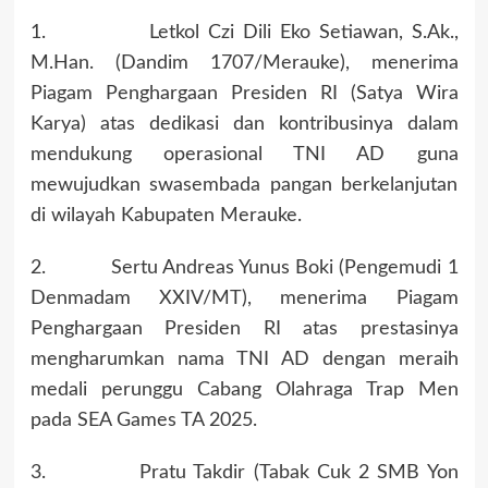
1. Letkol Czi Dili Eko Setiawan, S.Ak.,
M.Han. (Dandim 1707/Merauke), menerima
Piagam Penghargaan Presiden RI (Satya Wira
Karya) atas dedikasi dan kontribusinya dalam
mendukung operasional TNI AD guna
mewujudkan swasembada pangan berkelanjutan
di wilayah Kabupaten Merauke.
2. Sertu Andreas Yunus Boki (Pengemudi 1
Denmadam XXIV/MT), menerima Piagam
Penghargaan Presiden RI atas prestasinya
mengharumkan nama TNI AD dengan meraih
medali perunggu Cabang Olahraga Trap Men
pada SEA Games TA 2025.
3. Pratu Takdir (Tabak Cuk 2 SMB Yon