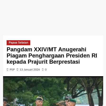
Papua Selatan
Pangdam XXIV/MT Anugerahi
Piagam Penghargaan Presiden RI
kepada Prajurit Berprestasi
PSP
13 Januari 2026
0