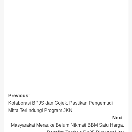
Post
Previous:
Kolaborasi BPJS dan Gojek, Pastikan Pengemudi
navigation
Mitra Terlindungi Program JKN
Next:
Masyarakat Merauke Belum Nikmati BBM Satu Harga,