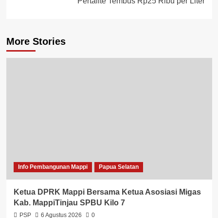
Pertalite Tembus Rp25 Ribu per Liter
More Stories
Info Pembangunan Mappi
Papua Selatan
Ketua DPRK Mappi Bersama Ketua Asosiasi Migas
Kab. MappiTinjau SPBU Kilo 7
PSP
6 Agustus 2026
0