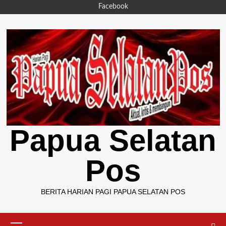
Skip
Facebook
to
content
Papua Selatan
Pos
BERITA HARIAN PAGI PAPUA SELATAN POS
Primary