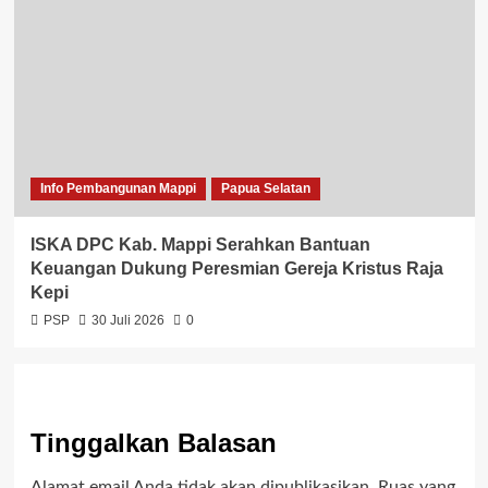
Info Pembangunan Mappi
Papua Selatan
ISKA DPC Kab. Mappi Serahkan Bantuan
Keuangan Dukung Peresmian Gereja Kristus Raja
Kepi
PSP
30 Juli 2026
0
Tinggalkan Balasan
Alamat email Anda tidak akan dipublikasikan.
Ruas yang