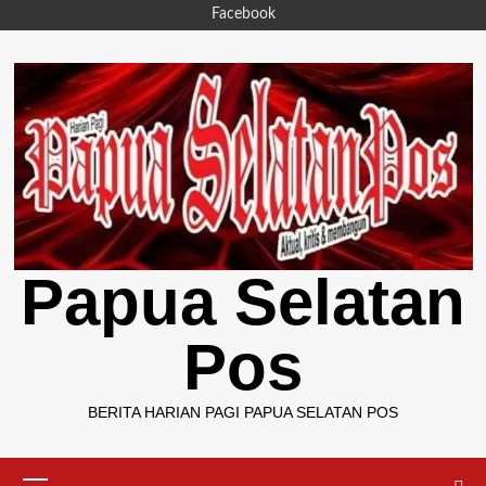
Skip
Facebook
to
content
Papua Selatan
Pos
BERITA HARIAN PAGI PAPUA SELATAN POS
Primary