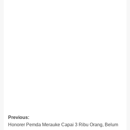
Post
Previous:
Honorer Pemda Merauke Capai 3 Ribu Orang, Belum
navigation