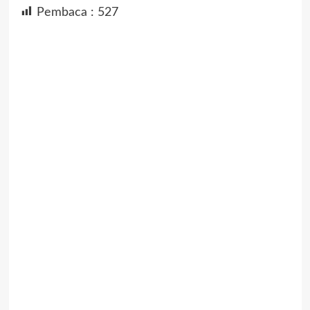
Pembaca :
527