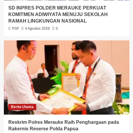
SD INPRES POLDER MERAUKE PERKUAT
KOMITMEN ADIWIYATA MENUJU SEKOLAH
RAMAH LINGKUNGAN NASIONAL
PSP
4 Agustus 2026
0
Berita Utama
Reskrim Polres Merauke Raih Penghargaan pada
Rakernis Reserse Polda Papua