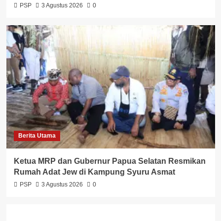
PSP
3 Agustus 2026
0
Berita Utama
Ketua MRP dan Gubernur Papua Selatan Resmikan
Rumah Adat Jew di Kampung Syuru Asmat
PSP
3 Agustus 2026
0