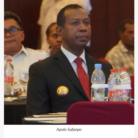
Apolo Safanpo