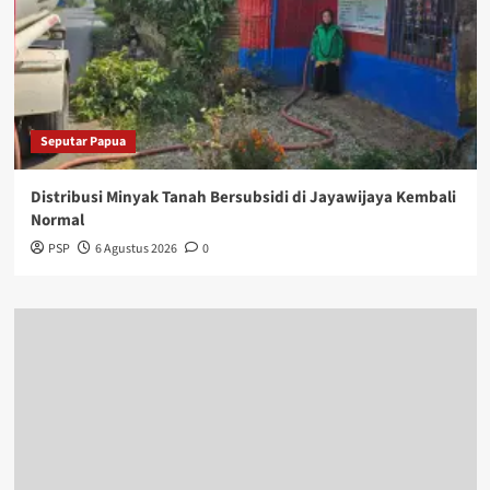
Seputar Papua
Distribusi Minyak Tanah Bersubsidi di Jayawijaya Kembali
Normal
PSP
6 Agustus 2026
0