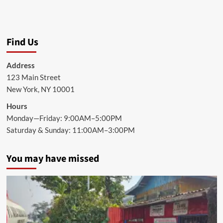
Find Us
Address
123 Main Street
New York, NY 10001
Hours
Monday—Friday: 9:00AM–5:00PM
Saturday & Sunday: 11:00AM–3:00PM
You may have missed