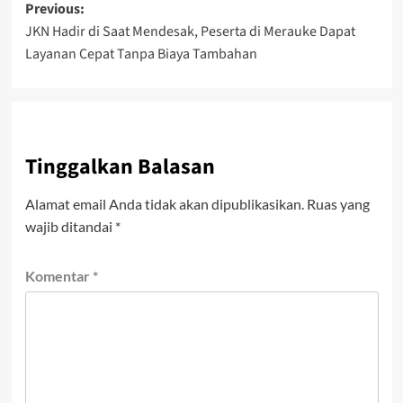
Post
Previous:
JKN Hadir di Saat Mendesak, Peserta di Merauke Dapat
navigation
Layanan Cepat Tanpa Biaya Tambahan
Tinggalkan Balasan
Alamat email Anda tidak akan dipublikasikan.
Ruas yang
wajib ditandai
*
Komentar
*