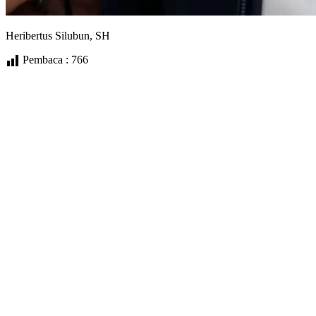
Heribertus Silubun, SH
Pembaca :
766