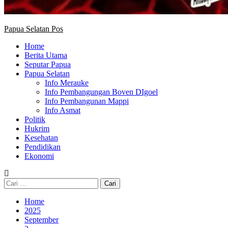
Papua Selatan Pos
Home
Berita Utama
Seputar Papua
Papua Selatan
Info Merauke
Info Pembangungan Boven DIgoel
Info Pembangunan Mappi
Info Asmat
Politik
Hukrim
Kesehatan
Pendidikan
Ekonomi
Cari
untuk:
Home
2025
September