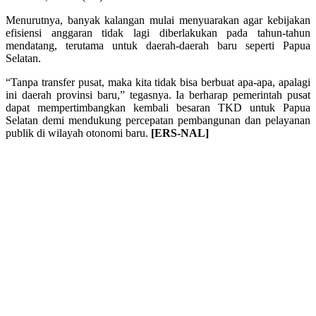
Menurutnya, banyak kalangan mulai menyuarakan agar kebijakan
efisiensi anggaran tidak lagi diberlakukan pada tahun-tahun
mendatang, terutama untuk daerah-daerah baru seperti Papua
Selatan.
“Tanpa transfer pusat, maka kita tidak bisa berbuat apa-apa, apalagi
ini daerah provinsi baru,” tegasnya. Ia berharap pemerintah pusat
dapat mempertimbangkan kembali besaran TKD untuk Papua
Selatan demi mendukung percepatan pembangunan dan pelayanan
publik di wilayah otonomi baru.
[ERS-NAL]