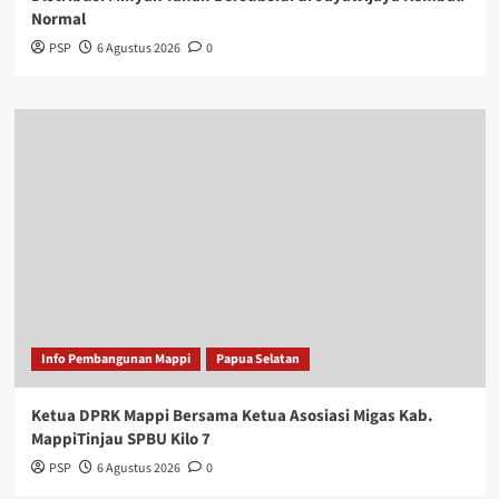
Normal
PSP
6 Agustus 2026
0
Info Pembangunan Mappi
Papua Selatan
Ketua DPRK Mappi Bersama Ketua Asosiasi Migas Kab.
MappiTinjau SPBU Kilo 7
PSP
6 Agustus 2026
0