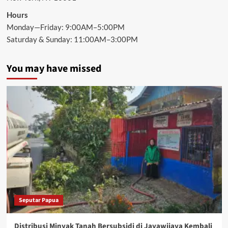
Hours
Monday—Friday: 9:00AM–5:00PM
Saturday & Sunday: 11:00AM–3:00PM
You may have missed
Seputar Papua
Distribusi Minyak Tanah Bersubsidi di Jayawijaya Kembali