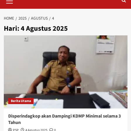
Menu
HOME
2025
AGUSTUS
4
Hari:
4 Agustus 2025
Berita Utama
Disperindagkop akan Dampingi KDMP Minimal selama 3
Tahun
PSP
4 Agustus 2025
0