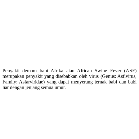
Penyakit demam babi Afrika atau African Swine Fever (ASF)
merupakan penyakit yang disebabkan oleh virus (Genus: Asfivirus,
Family: Asfarviridae) yang dapat menyerang ternak babi dan babi
liar dengan jenjang semua umur.