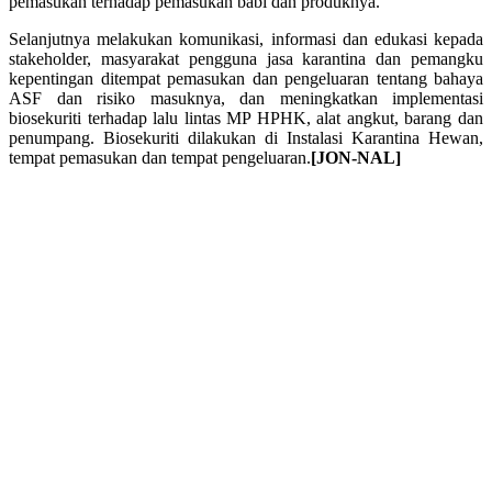
pemasukan terhadap pemasukan babi dan produknya.
Selanjutnya melakukan komunikasi, informasi dan edukasi kepada
stakeholder, masyarakat pengguna jasa karantina dan pemangku
kepentingan ditempat pemasukan dan pengeluaran tentang bahaya
ASF dan risiko masuknya, dan meningkatkan implementasi
biosekuriti terhadap lalu lintas MP HPHK, alat angkut, barang dan
penumpang. Biosekuriti dilakukan di Instalasi Karantina Hewan,
tempat pemasukan dan tempat pengeluaran.
[JON-NAL]