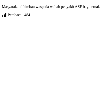
Masyarakat dihimbau waspada wabah penyakit ASF bagi ternak
Pembaca :
484