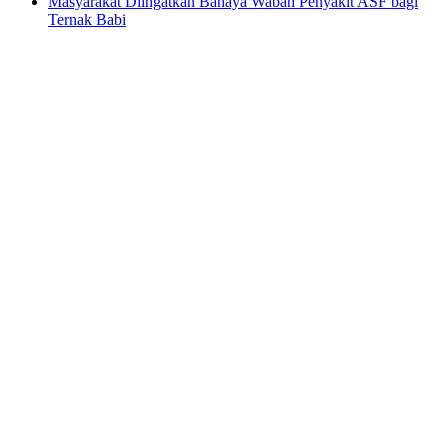
Masyarakat Diingatkan Bahaya Wabah Penyakit ASF bagi
Ternak Babi