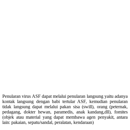
Penularan virus ASF dapat melalui penularan langsung yaitu adanya
kontak langsung dengan babi tertular ASF, kemudian penularan
tidak langsung dapat melalui pakan sisa (swill), orang (peternak,
pedagang, dokter hewan, paramedis, anak kandang,dll), fomites
(objek atau material yang dapat membawa agen penyakit, antara
lain: pakaian, sepatu/sandal, peralatan, kendaraan)