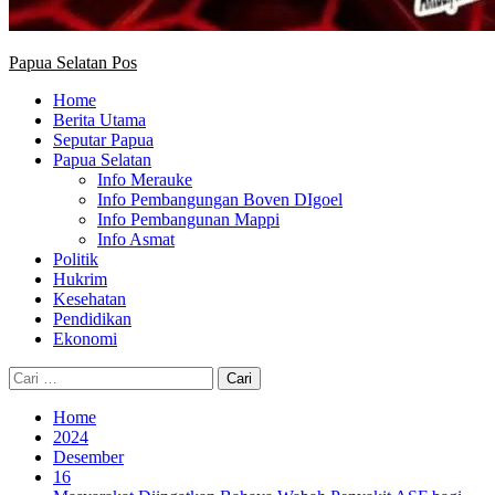
Papua Selatan Pos
Home
Berita Utama
Seputar Papua
Papua Selatan
Info Merauke
Info Pembangungan Boven DIgoel
Info Pembangunan Mappi
Info Asmat
Politik
Hukrim
Kesehatan
Pendidikan
Ekonomi
Cari
untuk:
Home
2024
Desember
16