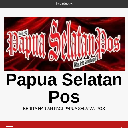
Skip
Facebook
to
content
Papua Selatan
Pos
BERITA HARIAN PAGI PAPUA SELATAN POS
Primary