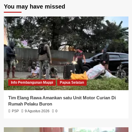
You may have missed
Info Pembangunan Mappi
Papua Selatan
Tim Elang Rawa Amankan satu Unit Motor Curian Di
Rumah Pelaku Buron
PSP
9 Agustus 2026
0