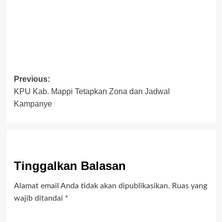
Post
Previous:
KPU Kab. Mappi Tetapkan Zona dan Jadwal
navigation
Kampanye
Tinggalkan Balasan
Alamat email Anda tidak akan dipublikasikan.
Ruas yang
wajib ditandai
*