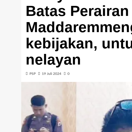
Batas Perairan
Maddaremmeng 
kebijakan, unt
nelayan
PSP
19 Juli 2024
0