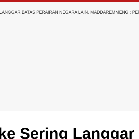
LANGGAR BATAS PERAIRAN NEGARA LAIN, MADDAREMMENG : PER
ke Sering Langgar