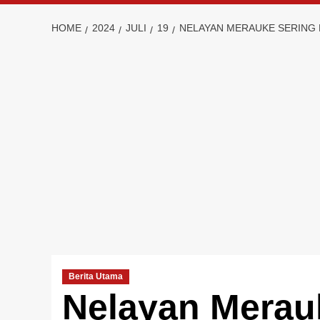
HOME
2024
JULI
19
NELAYAN MERAUKE SERING 
Berita Utama
Nelayan Merau