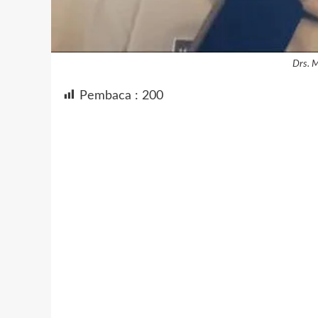
Drs. 
Pembaca :
200