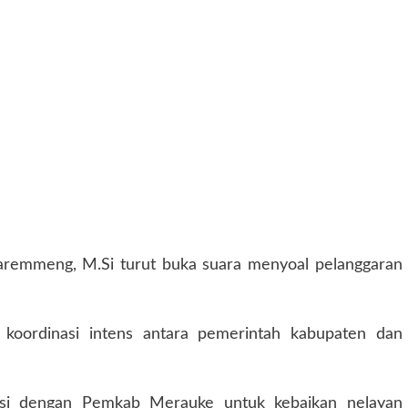
daremmeng, M.Si turut buka suara menyoal pelanggaran
koordinasi intens antara pemerintah kabupaten dan
asi dengan Pemkab Merauke untuk kebaikan nelayan