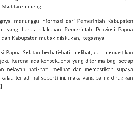
ata Maddaremmeng.
ngnya, menunggu informasi dari Pemerintah Kabupaten
kan yang harus dilakukan Pemerintah Provinsi Papua
si dan Kabupaten mutlak dilakukan,” tegasnya.
nsi Papua Selatan berhati-hati, melihat, dan memastikan
jeki. Karena ada konsekuensi yang diterima bagi setiap
an nelayan hati-hati, melihat dan memastikan supaya
kalau terjadi hal seperti ini, maka yang paling dirugikan
]