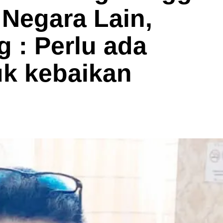
 Negara Lain,
: Perlu ada
uk kebaikan