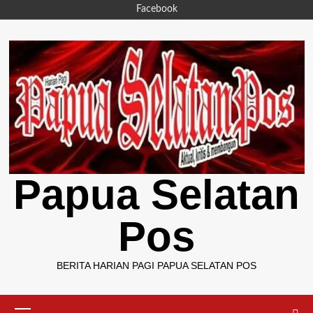
Skip
Facebook
to
content
Papua Selatan
Pos
BERITA HARIAN PAGI PAPUA SELATAN POS
Primary