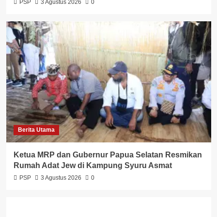
PSP
3 Agustus 2026
0
Berita Utama
Ketua MRP dan Gubernur Papua Selatan Resmikan
Rumah Adat Jew di Kampung Syuru Asmat
PSP
3 Agustus 2026
0