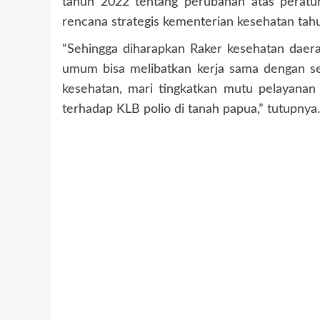
tahun 2022 tentang perubahan atas peratu
rencana strategis kementerian kesehatan ta
“Sehingga diharapkan Raker kesehatan daerah
umum bisa melibatkan kerja sama dengan se
kesehatan, mari tingkatkan mutu pelayanan
terhadap KLB polio di tanah papua,” tutupnya