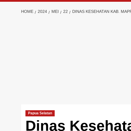
HOME
2024
MEI
22
DINAS KESEHATAN KAB. MAP
Papua Selatan
Dinas Kesehat