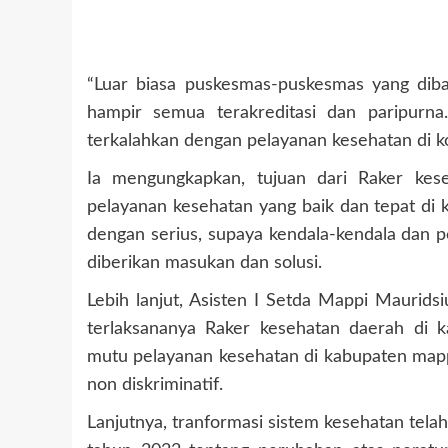
“Luar biasa puskesmas-puskesmas yang dib
hampir semua terakreditasi dan paripurna
terkalahkan dengan pelayanan kesehatan di kot
Ia mengungkapkan, tujuan dari Raker kes
pelayanan kesehatan yang baik dan tepat di 
dengan serius, supaya kendala-kendala dan p
diberikan masukan dan solusi.
Lebih lanjut, Asisten I Setda Mappi Maurids
terlaksananya Raker kesehatan daerah di 
mutu pelayanan kesehatan di kabupaten mappi
non diskriminatif.
Lanjutnya, tranformasi sistem kesehatan tel