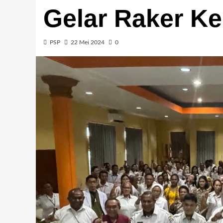
Gelar Raker K
PSP
22 Mei 2024
0