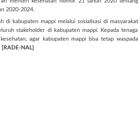
ran menteri kesehatan nomor 21 tahun 2020 tentang
hun 2020-2024.
 di kabupaten mappi melalui sosialisasi di masyarakat
luruh stakeholder di kabupaten mappi. Kepada tenaga
 kesehatan, agar kabupaten mappi bisa tetap waspada
.
[RADE-NAL]