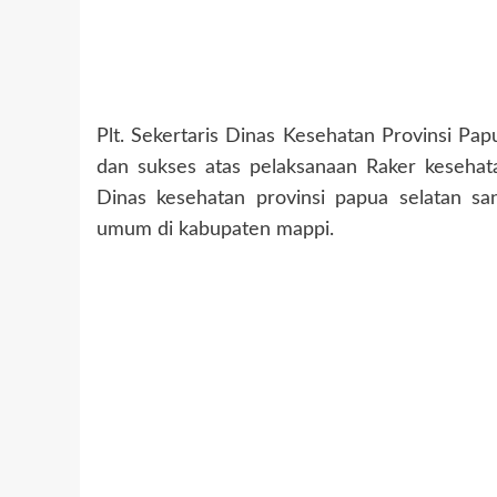
Plt. Sekertaris Dinas Kesehatan Provinsi Pap
dan sukses atas pelaksanaan Raker kesehat
Dinas kesehatan provinsi papua selatan s
umum di kabupaten mappi.