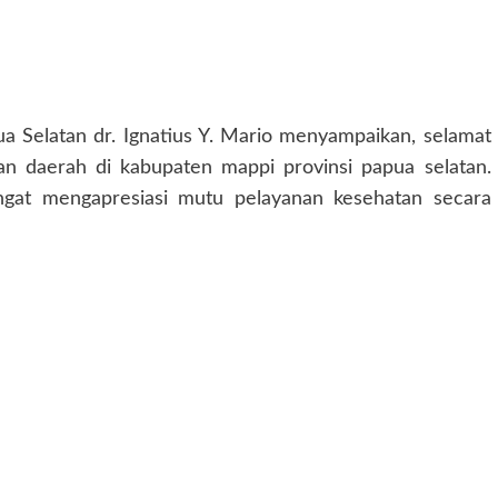
ua Selatan dr. Ignatius Y. Mario menyampaikan, selamat
an daerah di kabupaten mappi provinsi papua selatan.
angat mengapresiasi mutu pelayanan kesehatan secara