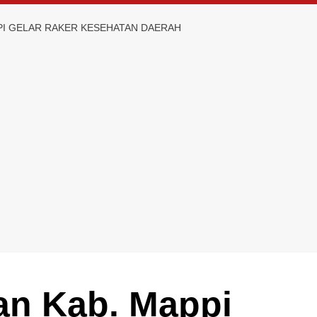
PI GELAR RAKER KESEHATAN DAERAH
an Kab. Mappi