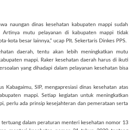
awa naungan dinas kesehatan kabupaten mappi sudah
. Artinya mutu pelayanan di kabupaten mappi tidak
a-kota besar lainnya,” ucap Plt. Sekertaris Dinkes PPS.
ehatan daerah, tentu akan lebih meningkatkan mutu
kabupaten mappi. Raker kesehatan daerah harus di ikuti
ersoalan yang dihadapi dalam pelayanan kesehatan bisa
ius Kabagaimu, SIP, mengapresiasi dinas kesehatan atas
kabupaten mappi. Setiap kegiatan untuk meningkatkan
, perlu ada prinsip kesejahteran dan pemerataan serta
ah tertuang dalam peraturan menteri kesehatan nomor 13