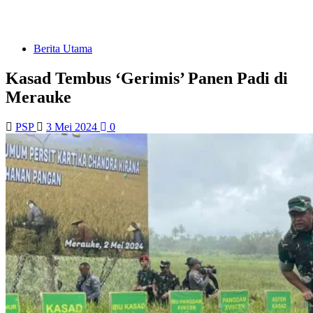
Berita Utama
Kasad Tembus ‘Gerimis’ Panen Padi di
Merauke
PSP
3 Mei 2024
0