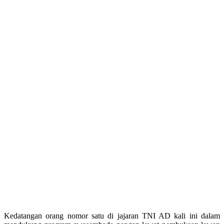
Kedatangan orang nomor satu di jajaran TNI AD kali ini dalam