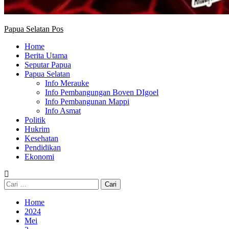
Papua Selatan Pos
Home
Berita Utama
Seputar Papua
Papua Selatan
Info Merauke
Info Pembangungan Boven DIgoel
Info Pembangunan Mappi
Info Asmat
Politik
Hukrim
Kesehatan
Pendidikan
Ekonomi
Cari
untuk:
Home
2024
Mei