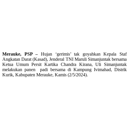
Merauke, PSP –
Hujan ‘gerimis’ tak goyahkan Kepala Staf
Angkatan Darat (Kasad), Jenderal TNI Maruli Simanjuntak bersama
Ketua Umum Persit Kartika Chandra Kirana, Uli Simanjuntak
melakukan panen padi bersama di Kampung Ivimahad, Distrik
Kurik, Kabupaten Merauke, Kamis (2/5/2024).