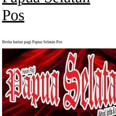
Pos
Berita harian pagi Papua Selatan Pos
Primary
Menu