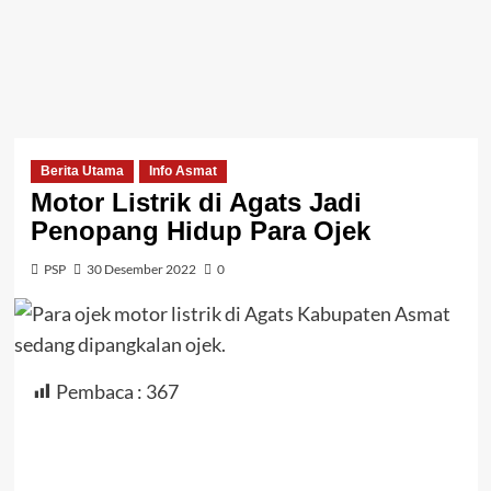
Berita Utama
Info Asmat
Motor Listrik di Agats Jadi
Penopang Hidup Para Ojek
PSP
30 Desember 2022
0
Pembaca :
367