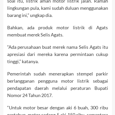
soal itu, listrik aman motor listrik jalan. Ramah
lingkungan pula, kami sudah duluan menggunakan
barang ini,” ungkap dia.
Bahkan, ada produk motor listrik di Agats
membuat merek Selis Agats.
“Ada perusahaan buat merek nama Selis Agats itu
apresiasi dari mereka karena permintaan cukup
tinggi,” katanya.
Pemerintah sudah menerapkan stempel parkir
berlangganan pengguna motor listrik sebagai
pendapatan daerah melalui peraturan Bupati
Nomor 24 Tahun 2017.
“Untuk motor besar dengan aki 6 buah, 300 ribu
pertahun, motor sedang 5 aki 150 ribu, sementara