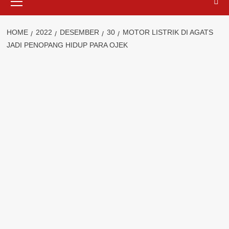
Menu
HOME
2022
DESEMBER
30
MOTOR LISTRIK DI AGATS
JADI PENOPANG HIDUP PARA OJEK