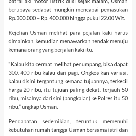
batrai aki motor listrik diisi sejak malam, Usman
berupaya sedapat mungkin mencapai pemasukan
Rp.300.000 – Rp. 400.000 hingga pukul 22.00 Wit.
Kejelian Usman melihat para pejalan kaki harus
dimainkan, kemudian menawarkan hendak menuju
kemana orang yang berjalan kaki itu.
“Kalau kita cermat melihat penumpang, bisa dapat
300, 400 ribu kalau dari pagi. Ongkos kan variasi,
kalau disini tergantung kemana tujuannya, terkecil
harga 20 ribu, itu tujuan paling dekat, terjauh 50
ribu, misalnya dari sini (pangkalan) ke Polres itu 50
ribu,” ungkap Usman.
Pendapatan sedemikian, teruntuk memenuhi
kebutuhan rumah tangga Usman bersama istri dan