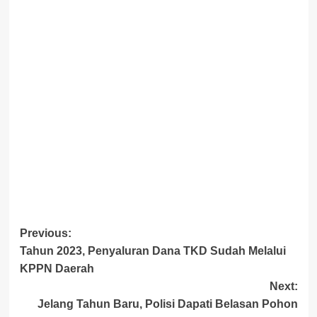
Post
Previous:
Tahun 2023, Penyaluran Dana TKD Sudah Melalui
navigation
KPPN Daerah
Next:
Jelang Tahun Baru, Polisi Dapati Belasan Pohon