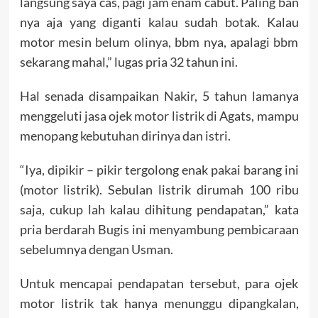
langsung saya cas, pagi jam enam cabut. Paling ban
nya aja yang diganti kalau sudah botak. Kalau
motor mesin belum olinya, bbm nya, apalagi bbm
sekarang mahal,” lugas pria 32 tahun ini.
Hal senada disampaikan Nakir, 5 tahun lamanya
menggeluti jasa ojek motor listrik di Agats, mampu
menopang kebutuhan dirinya dan istri.
“Iya, dipikir – pikir tergolong enak pakai barang ini
(motor listrik). Sebulan listrik dirumah 100 ribu
saja, cukup lah kalau dihitung pendapatan,” kata
pria berdarah Bugis ini menyambung pembicaraan
sebelumnya dengan Usman.
Untuk mencapai pendapatan tersebut, para ojek
motor listrik tak hanya menunggu dipangkalan,