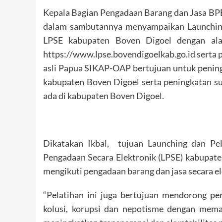
Kepala Bagian Pengadaan Barang dan Jasa BP
dalam sambutannya menyampaikan Launching 
LPSE kabupaten Boven Digoel dengan al
https://www.lpse.bovendigoelkab.go.id serta p
asli Papua SIKAP-OAP bertujuan untuk peningk
kabupaten Boven Digoel serta peningkatan 
ada di kabupaten Boven Digoel.
Dikatakan Ikbal, tujuan Launching dan Pe
Pengadaan Secara Elektronik (LPSE) kabupat
mengikuti pengadaan barang dan jasa secara e
“Pelatihan ini juga bertujuan mendorong pe
kolusi, korupsi dan nepotisme dengan meman