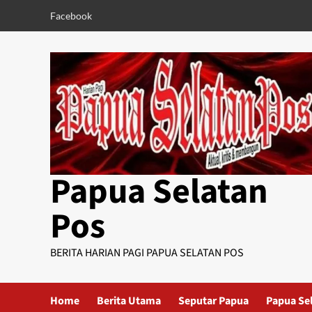
Skip
Facebook
to
content
Papua Selatan
Pos
BERITA HARIAN PAGI PAPUA SELATAN POS
Home
Berita Utama
Seputar Papua
Papua Se