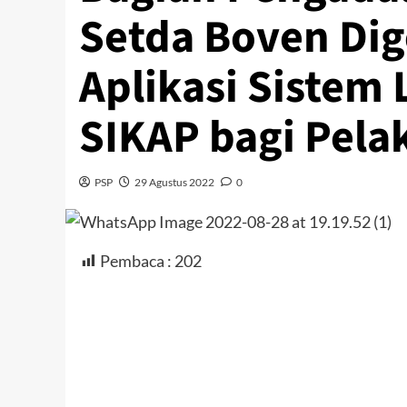
Setda Boven Dig
Aplikasi Sistem
SIKAP bagi Pela
PSP
29 Agustus 2022
0
Pembaca :
202