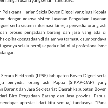
persaingan usaha yang sehat, “tandasnya
 Pelaksana Harian Sekda Boven Digoel yang juga Kepala
n, dengan adanya sistem Layanan Pengadaan Layanan
oel serta sistem informasi kinerja penyedia orang asli
ah proses pengadaan barang dan jasa yang ada di
ihak-pihak pengadaan di dalamnya termasuk sumber daya
gasnya selalu berpijak pada nilai-nilai profesionalisme
ndangan.
 Secara Elektronik (LPSE) kabupaten Boven Digoel serta
nerja penyedia orang asli Papua (SIKAP-OAP) yang
aan Barang dan Jasa Sekretariat Daerah kabupaten Boven
dari Biro Pengadaan Barang dan Jasa provinsi Papua,
mendapat apresiasi dari kita semua,” tandasnya. “Pada