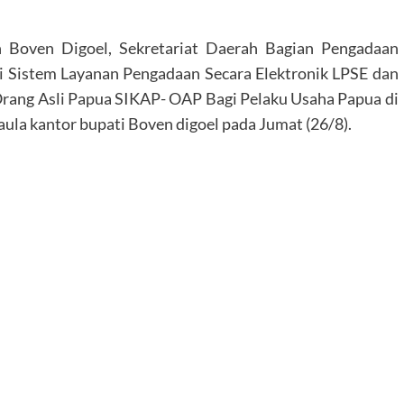
Boven Digoel, Sekretariat Daerah Bagian Pengadaan
i Sistem Layanan Pengadaan Secara Elektronik LPSE dan
Orang Asli Papua SIKAP- OAP Bagi Pelaku Usaha Papua di
ula kantor bupati Boven digoel pada Jumat (26/8).