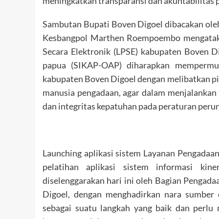
meningkatkan transparansi dan akuntabilitas 
Sambutan Bupati Boven Digoel dibacakan oleh
Kesbangpol Marthen Roempoembo mengataka
Secara Elektronik (LPSE) kabupaten Boven Dig
papua (SIKAP-OAP) diharapkan mempermud
kabupaten Boven Digoel dengan melibatkan p
manusia pengadaan, agar dalam menjalankan tu
dan integritas kepatuhan pada peraturan peru
Launching aplikasi sistem Layanan Pengadaan
pelatihan aplikasi sistem informasi ki
diselenggarakan hari ini oleh Bagian Pengad
Digoel, dengan menghadirkan nara sumber 
sebagai suatu langkah yang baik dan perlu 