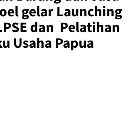
oel gelar Launching
 LPSE dan Pelatihan
ku Usaha Papua