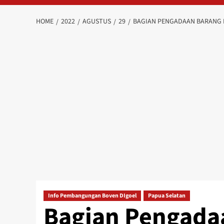
HOME
2022
AGUSTUS
29
BAGIAN PENGADAAN BARANG D
Info Pembangungan Boven DIgoel
Papua Selatan
Bagian Pengada