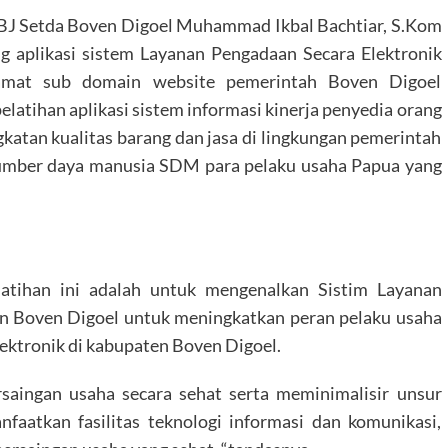
BJ Setda Boven Digoel Muhammad Ikbal Bachtiar, S.Kom
aplikasi sistem Layanan Pengadaan Secara Elektronik
amat sub domain website pemerintah Boven Digoel
elatihan aplikasi sistem informasi kinerja penyedia orang
atan kualitas barang dan jasa di lingkungan pemerintah
sumber daya manusia SDM para pelaku usaha Papua yang
latihan ini adalah untuk mengenalkan Sistim Layanan
en Boven Digoel untuk meningkatkan peran pelaku usaha
lektronik di kabupaten Boven Digoel.
rsaingan usaha secara sehat serta meminimalisir unsur
faatkan fasilitas teknologi informasi dan komunikasi,