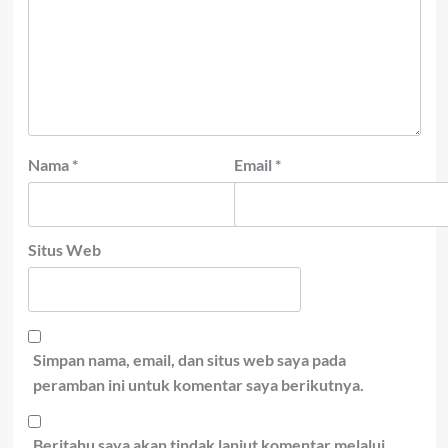
Nama
*
Email
*
Situs Web
Simpan nama, email, dan situs web saya pada
peramban ini untuk komentar saya berikutnya.
Beritahu saya akan tindak lanjut komentar melalui