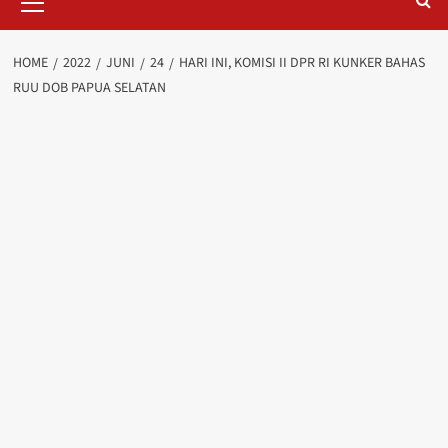
Menu
HOME
2022
JUNI
24
HARI INI, KOMISI II DPR RI KUNKER BAHAS
RUU DOB PAPUA SELATAN