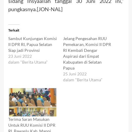
sidang Insyaallah tanggal 30 Juni 2022 ini,”
pungkasnya.[JON-NAL]
Terkait
Sambut Kunjungan Komisi
Jelang Pengesahan RUU
II DPR RI, Papua Selatan
Pemekaran, Komisi II DPR
Siap jadi Provinsi
RI Kembali Dengar
23 Juni 2022
Aspirasi dari Empat
dalam "Berita Utama"
Kabupaten di Selatan
Papua
25 Juni 2022
dalam "Berita Utama"
Terima Saran Masukan
Untuk RUU Komisi II DPR
RI, Bawaslu Kab. Mappi