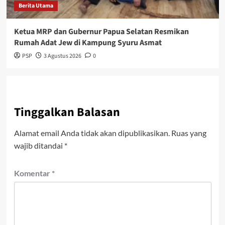
Berita Utama
Ketua MRP dan Gubernur Papua Selatan Resmikan
Rumah Adat Jew di Kampung Syuru Asmat
PSP
3 Agustus 2026
0
Tinggalkan Balasan
Alamat email Anda tidak akan dipublikasikan.
Ruas yang
wajib ditandai
*
Komentar
*