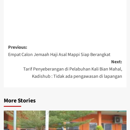
Post
Previous:
Empat Calon Jemaah Haji Asal Mappi Siap Berangkat
navigation
Next:
Tarif Penyeberangan di Pelabuhan Kali Bian Mahal,
Kadishub : Tidak ada pengawasan di lapangan
More Stories