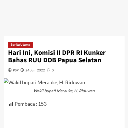
Berita Utama
Hari Ini, Komisi II DPR RI Kunker
Bahas RUU DOB Papua Selatan
PSP
24 Juni 2022
0
Wakil bupati Merauke, H. Riduwan
Pembaca :
153