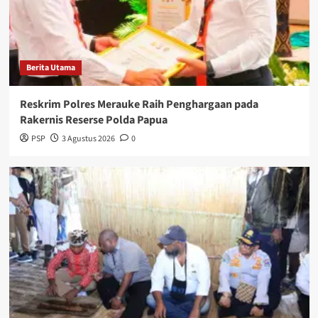
Berita Utama
Reskrim Polres Merauke Raih Penghargaan pada
Rakernis Reserse Polda Papua
PSP
3 Agustus 2026
0