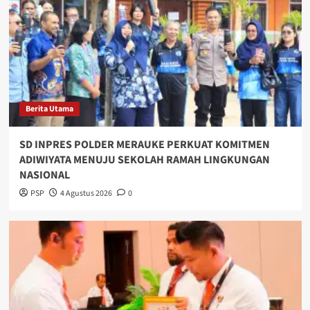
Berita Utama
SD INPRES POLDER MERAUKE PERKUAT KOMITMEN
ADIWIYATA MENUJU SEKOLAH RAMAH LINGKUNGAN
NASIONAL
PSP
4 Agustus 2026
0