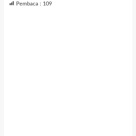
Pembaca :
109