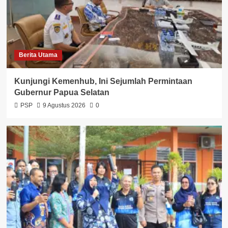
Berita Utama
Kunjungi Kemenhub, Ini Sejumlah Permintaan
Gubernur Papua Selatan
PSP
9 Agustus 2026
0