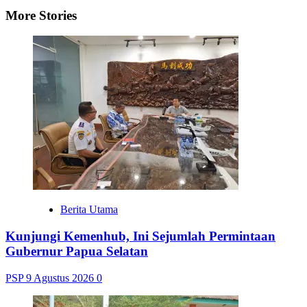
More Stories
Berita Utama
Kunjungi Kemenhub, Ini Sejumlah Permintaan
Gubernur Papua Selatan
PSP
9 Agustus 2026
0