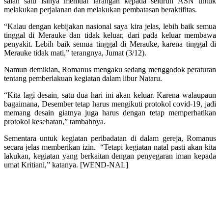
salah satu isinya memuat larangan kepada seluruh ASN untuk
melakukan perjalanan dan melakukan pembatasan beraktifitas.
“Kalau dengan kebijakan nasional saya kira jelas, lebih baik semua
tinggal di Merauke dan tidak keluar, dari pada keluar membawa
penyakit. Lebih baik semua tinggal di Merauke, karena tinggal di
Merauke tidak mati,” terangnya, Jumat (3/12).
Namun demikian, Romanus mengaku sedang menggodok peraturan
tentang pemberlakuan kegiatan dalam libur Nataru.
“Kita lagi desain, satu dua hari ini akan keluar. Karena walaupaun
bagaimana, Desember tetap harus mengikuti protokol covid-19, jadi
memang desain giatnya juga harus dengan tetap memperhatikan
protokol kesehatan,” tambahnya.
Sementara untuk kegiatan peribadatan di dalam gereja, Romanus
secara jelas memberikan izin. “Tetapi kegiatan natal pasti akan kita
lakukan, kegiatan yang berkaitan dengan penyegaran iman kepada
umat Kritiani,” katanya. [WEND-NAL]