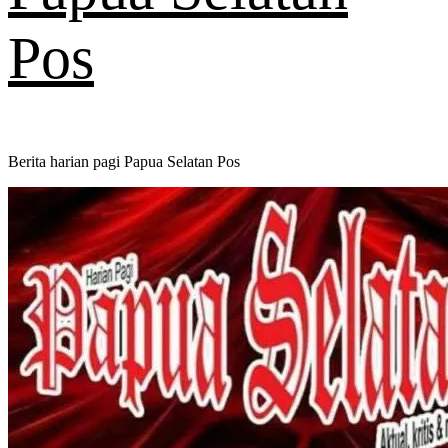
Pos
Berita harian pagi Papua Selatan Pos
Primary
Menu