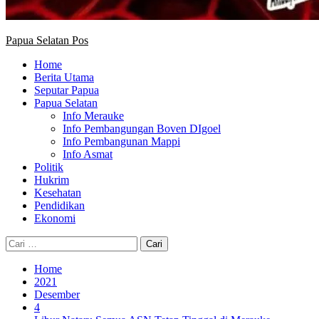
Papua Selatan Pos
Home
Berita Utama
Seputar Papua
Papua Selatan
Info Merauke
Info Pembangungan Boven DIgoel
Info Pembangunan Mappi
Info Asmat
Politik
Hukrim
Kesehatan
Pendidikan
Ekonomi
Cari
untuk:
Home
2021
Desember
4