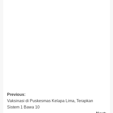
Post
Previous:
Vaksinasi di Puskesmas Kelapa Lima, Terapkan
navigation
Sistem 1 Bawa 10