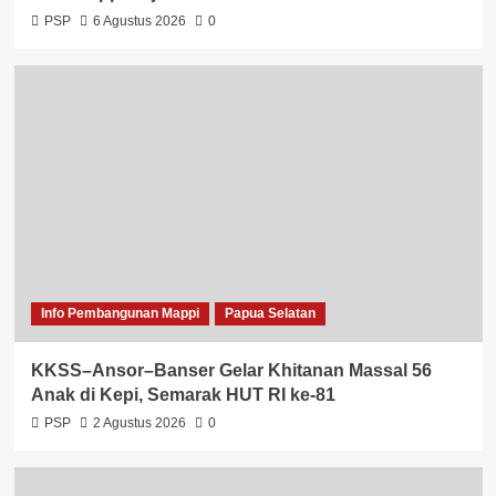
PSP
6 Agustus 2026
0
Info Pembangunan Mappi
Papua Selatan
KKSS–Ansor–Banser Gelar Khitanan Massal 56
Anak di Kepi, Semarak HUT RI ke-81
PSP
2 Agustus 2026
0