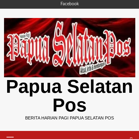
Skip
Facebook
to
content
Papua Selatan
Pos
BERITA HARIAN PAGI PAPUA SELATAN POS
Primary