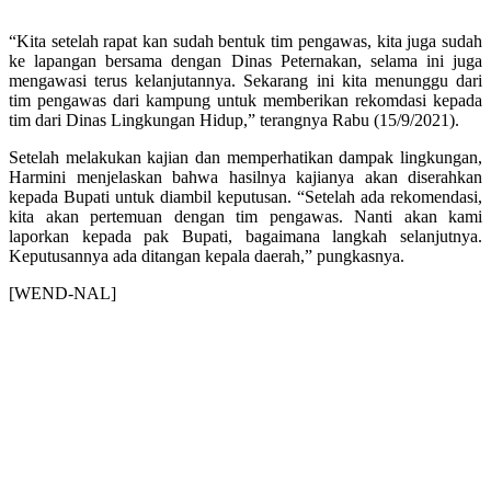
“Kita setelah rapat kan sudah bentuk tim pengawas, kita juga sudah
ke lapangan bersama dengan Dinas Peternakan, selama ini juga
mengawasi terus kelanjutannya. Sekarang ini kita menunggu dari
tim pengawas dari kampung untuk memberikan rekomdasi kepada
tim dari Dinas Lingkungan Hidup,” terangnya Rabu (15/9/2021).
Setelah melakukan kajian dan memperhatikan dampak lingkungan,
Harmini menjelaskan bahwa hasilnya kajianya akan diserahkan
kepada Bupati untuk diambil keputusan. “Setelah ada rekomendasi,
kita akan pertemuan dengan tim pengawas. Nanti akan kami
laporkan kepada pak Bupati, bagaimana langkah selanjutnya.
Keputusannya ada ditangan kepala daerah,” pungkasnya.
[WEND-NAL]