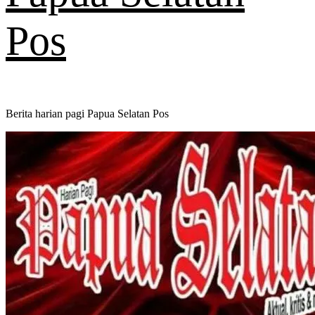
Pos
Berita harian pagi Papua Selatan Pos
Primary
Menu