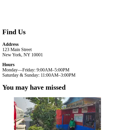
Find Us
Address
123 Main Street
New York, NY 10001
Hours
Monday—Friday: 9:00AM–5:00PM
Saturday & Sunday: 11:00AM–3:00PM
You may have missed