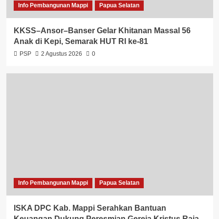
Info Pembangunan Mappi
Papua Selatan
KKSS–Ansor–Banser Gelar Khitanan Massal 56
Anak di Kepi, Semarak HUT RI ke-81
PSP
2 Agustus 2026
0
Info Pembangunan Mappi
Papua Selatan
ISKA DPC Kab. Mappi Serahkan Bantuan
Keuangan Dukung Peresmian Gereja Kristus Raja