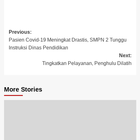
Post
Previous:
Pasien Covid-19 Meningkat Drastis, SMPN 2 Tunggu
navigation
Instruksi Dinas Pendidikan
Next:
Tingkatkan Pelayanan, Penghulu Dilatih
More Stories