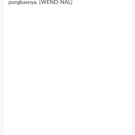
pungkasnya. [WEND-NAL]