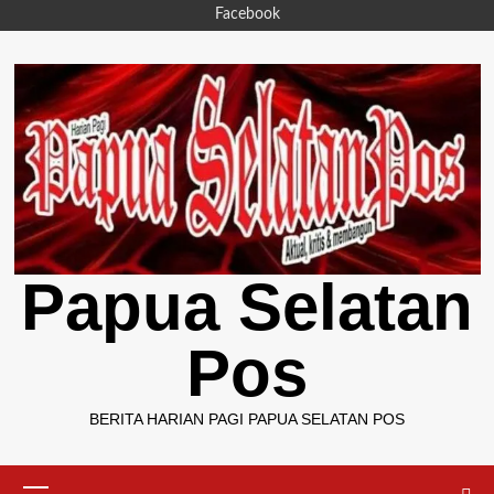
Skip
Facebook
to
content
Papua Selatan
Pos
BERITA HARIAN PAGI PAPUA SELATAN POS
Primary