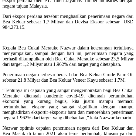
ekspor perdana oleh PT. Tulen Jayamas Timber Industries dengan
negara tujuan Malaysia.
Dari ekspor perdana tersebut menghasilkan penerimaan negara dari
Bea Keluar sebesar 1,7 Milyar dan Devisa Ekspor sebesar USD
984,273.15.
Kepala Bea Cukai Merauke Nazwar dalam keterangan tertulisnya
menyampaikan, sampai dengan hari ini, penerimaan negara yang
berhasil dikumpulkan oleh Bea Cukai Merauke sebesar 23,5 Milyar
dari target 1,2 Milyar atau 1.962% dari target yang ditetapkan.
Penerimaan negara terbesar berasal dari Bea Keluar Crude Palm Oil
sebesar 21,8 Milyar dan Bea Keluar Veneer Kayu sebesar 1,7M.
“Tentunya ini capaian yang sangat mengembirakan bagi Bea Cukai
Merauke, ditengah pandemic covid-19, ditengah pertumbuhan
ekonomi yang kurang bagus, kita justru mampu memacu
pertumbuhan ekspor yang sangat signifikan dengan mampu
menghadirkan eksportir-eksportir baru dan menorehkan penerimaan
negara 1.962% dari target yang dibebankan,” kata Nazwar kemarin.
Nazwar optimis capaian penerimaan negara dari Bea Keluar dan
Bea Masuk di tahun 2021 akan terus bertambah, khususnya dari