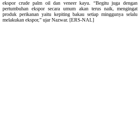
ekspor crude palm oil dan veneer kayu. “Begitu juga dengan
pertumbuhan ekspor secara umum akan terus naik, mengingat
produk perikanan yaitu kepiting bakau setiap minggunya selalu
melakukan ekspor,” ujar Nazwar. [ERS-NAL]