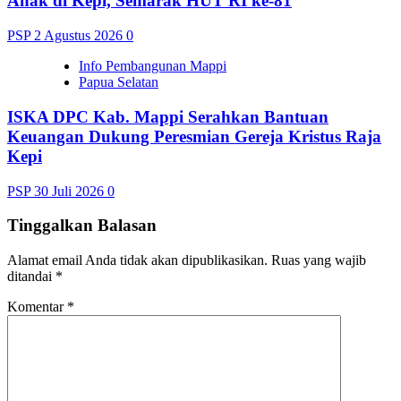
Anak di Kepi, Semarak HUT RI ke-81
PSP
2 Agustus 2026
0
Info Pembangunan Mappi
Papua Selatan
ISKA DPC Kab. Mappi Serahkan Bantuan
Keuangan Dukung Peresmian Gereja Kristus Raja
Kepi
PSP
30 Juli 2026
0
Tinggalkan Balasan
Alamat email Anda tidak akan dipublikasikan.
Ruas yang wajib
ditandai
*
Komentar
*