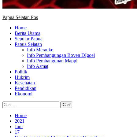
Papua Selatan Pos
Home
Berita Utama
Seputar Papua
Papua Selatan
Info Merauke
Info Pembangungan Boven DIgoel
Info Pembangunan Mappi
Info Asmat
Politik
Hukrim
Kesehatan
Pendidikan
Ekonomi
Cari
untuk:
Home
2021
Juni
17