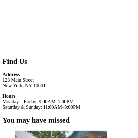
Find Us
Address
123 Main Street
New York, NY 10001
Hours
Monday—Friday: 9:00AM–5:00PM
Saturday & Sunday: 11:00AM–3:00PM
You may have missed