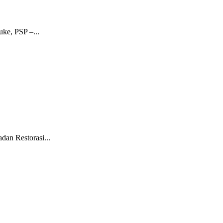
ke, PSP –...
dan Restorasi...