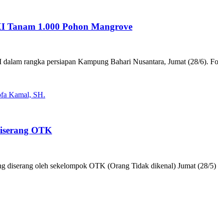
I Tanam 1.000 Pohon Mangrove
dalam rangka persiapan Kampung Bahari Nusantara, Jumat (28/6). Fo
Diserang OTK
 diserang oleh sekelompok OTK (Orang Tidak dikenal) Jumat (28/5) se