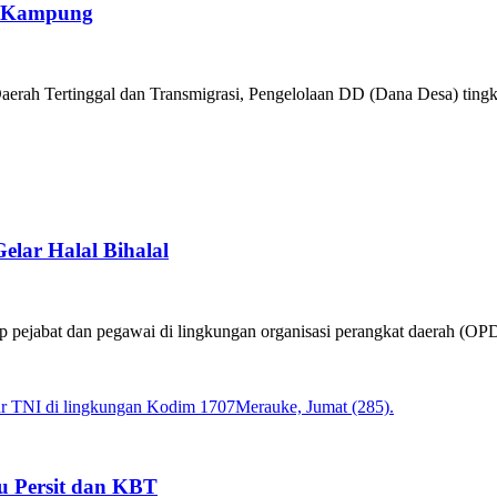
t Kampung
erah Tertinggal dan Transmigrasi, Pengelolaan DD (Dana Desa) tingk
ar Halal Bihalal
ejabat dan pegawai di lingkungan organisasi perangkat daerah (OPD)
u Persit dan KBT