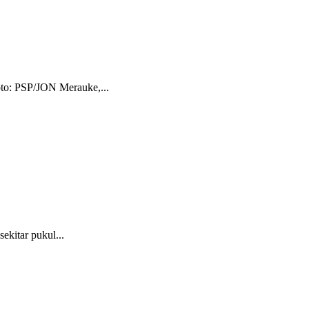
to: PSP/JON Merauke,...
kitar pukul...