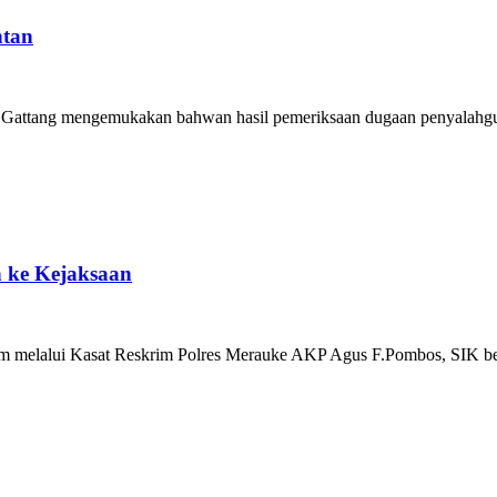
ntan
 Gattang mengemukakan bahwan hasil pemeriksaan dugaan penyalahgun
 ke Kejaksaan
 melalui Kasat Reskrim Polres Merauke AKP Agus F.Pombos, SIK bes