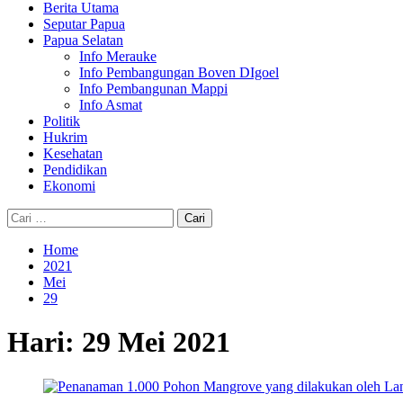
Berita Utama
Seputar Papua
Papua Selatan
Info Merauke
Info Pembangungan Boven DIgoel
Info Pembangunan Mappi
Info Asmat
Politik
Hukrim
Kesehatan
Pendidikan
Ekonomi
Cari
untuk:
Home
2021
Mei
29
Hari:
29 Mei 2021