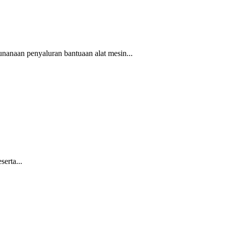
anaan penyaluran bantuaan alat mesin...
erta...