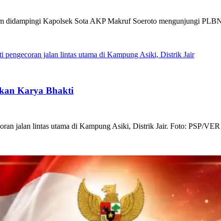
 didampingi Kapolsek Sota AKP Makruf Soeroto mengunjungi PLBN P
ukan Karya Bhakti
ran jalan lintas utama di Kampung Asiki, Distrik Jair. Foto: PSP/VER