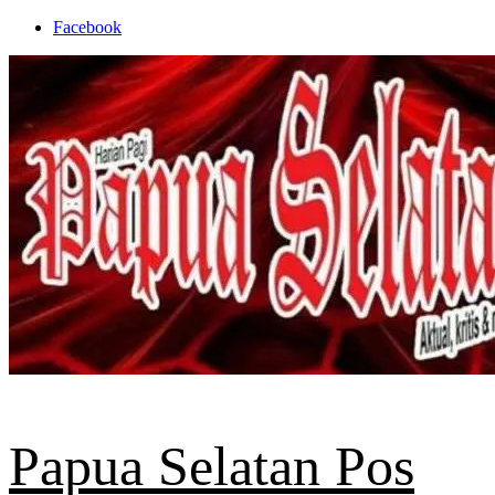
Skip
Facebook
to
content
Papua Selatan Pos