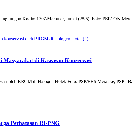
di lingkungan Kodim 1707/Merauke, Jumat (28/5). Foto: PSP/JON Merau
i Masyarakat di Kawasan Konservasi
ervasi oleh BRGM di Halogen Hotel. Foto: PSP/ERS Merauke, PSP - Ba
arga Perbatasan RI-PNG