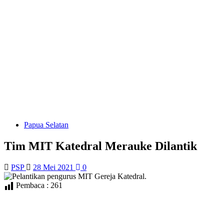
Papua Selatan
Tim MIT Katedral Merauke Dilantik
PSP
28 Mei 2021
0
Pembaca :
261