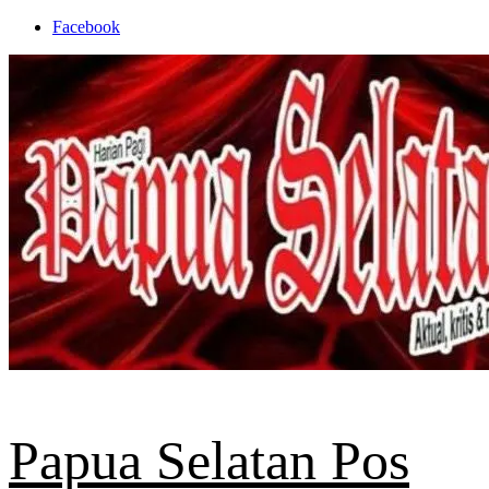
Skip
Facebook
to
content
Papua Selatan Pos