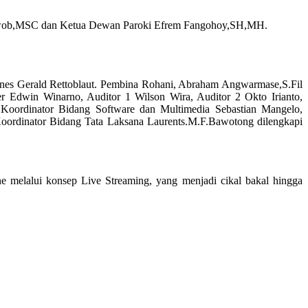
 Kariwob,MSC dan Ketua Dewan Paroki Efrem Fangohoy,SH,MH.
anes Gerald Rettoblaut. Pembina Rohani, Abraham Angwarmase,S.Fil
r Edwin Winarno, Auditor 1 Wilson Wira, Auditor 2 Okto Irianto,
 Koordinator Bidang Software dan Multimedia Sebastian Mangelo,
oordinator Bidang Tata Laksana Laurents.M.F.Bawotong dilengkapi
e melalui konsep Live Streaming, yang menjadi cikal bakal hingga