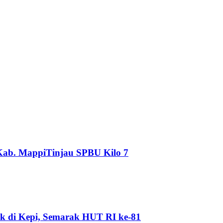
Kab. MappiTinjau SPBU Kilo 7
k di Kepi, Semarak HUT RI ke-81