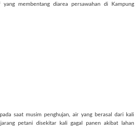
tif yang membentang diarea persawahan di Kampung
 pada saat musim penghujan, air yang berasal dari kali
arang petani disekitar kali gagal panen akibat lahan