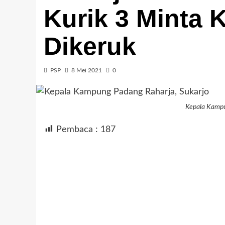
Kurik 3 Minta K
Dikeruk
PSP
8 Mei 2021
0
Kepala Kampu
Pembaca :
187