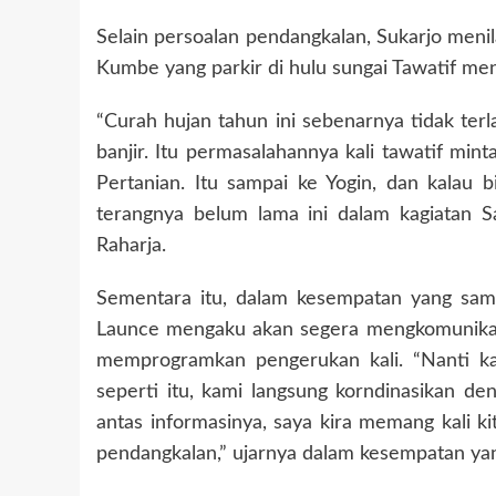
Selain persoalan pendangkalan, Sukarjo menil
Kumbe yang parkir di hulu sungai Tawatif men
“Curah hujan tahun ini sebenarnya tidak terl
banjir. Itu permasalahannya kali tawatif min
Pertanian. Itu sampai ke Yogin, dan kalau bi
terangnya belum lama ini dalam kagiatan 
Raharja.
Sementara itu, dalam kesempatan yang sam
Launce mengaku akan segera mengkomunikasi
memprogramkan pengerukan kali. “Nanti ka
seperti itu, kami langsung korndinasikan d
antas informasinya, saya kira memang kali k
pendangkalan,” ujarnya dalam kesempatan 