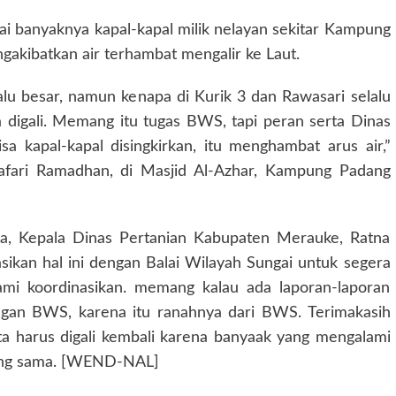
ai banyaknya kapal-kapal milik nelayan sekitar Kampung
gakibatkan air terhambat mengalir ke Laut.
alu besar, namun kenapa di Kurik 3 dan Rawasari selalu
ta digali. Memang itu tugas BWS, tapi peran serta Dinas
sa kapal-kapal disingkirkan, itu menghambat arus air,”
Safari Ramadhan, di Masjid Al-Azhar, Kampung Padang
a, Kepala Dinas Pertanian Kabupaten Merauke, Ratna
kan hal ini dengan Balai Wilayah Sungai untuk segera
mi koordinasikan. memang kalau ada laporan-laporan
engan BWS, karena itu ranahnya dari BWS. Terimakasih
ita harus digali kembali karena banyaak yang mengalami
yang sama. [WEND-NAL]