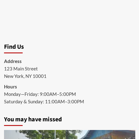
Find Us
Address
123 Main Street
New York, NY 10001
Hours
Monday—Friday: 9:00AM–5:00PM
Saturday & Sunday: 11:00AM–3:00PM
You may have missed