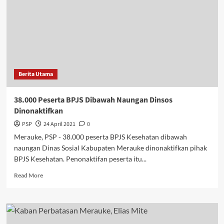
Penjaringan
Rektor
Unmus
Berita Utama
38.000 Peserta BPJS Dibawah Naungan Dinsos
Dinonaktifkan
PSP
24 April 2021
0
Merauke, PSP - 38.000 peserta BPJS Kesehatan dibawah
naungan Dinas Sosial Kabupaten Merauke dinonaktifkan pihak
BPJS Kesehatan. Penonaktifan peserta itu...
Read
Read More
more
about
38.000
Peserta
BPJS