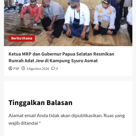
Berita Utama
Ketua MRP dan Gubernur Papua Selatan Resmikan
Rumah Adat Jew di Kampung Syuru Asmat
PSP
3 Agustus 2026
0
Tinggalkan Balasan
Alamat email Anda tidak akan dipublikasikan.
Ruas yang
wajib ditandai
*