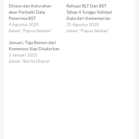
Dinsos dan Kelurahan
Relisasi BLT Dan BST
akan Perbaiki Data
Tahap 4 Tunggu Validasi
Penerima BST
Data dari Kementerian
4 Agustus 2020
25 Agustus 2020
dalam "Papua Selatan"
dalam "Papua Selatan"
Januari, Tiga Bansos dari
Kemensos Siap Disalurkan
5 Januari 2021
dalam "Berita Utama"