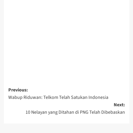
Post
Previous:
Wabup Riduwan: Telkom Telah Satukan Indonesia
navigation
Next:
10 Nelayan yang Ditahan di PNG Telah Dibebaskan