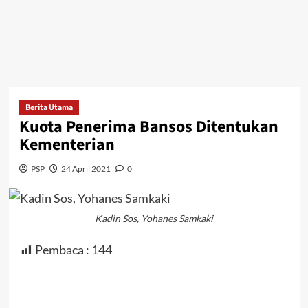
Berita Utama
Kuota Penerima Bansos Ditentukan
Kementerian
PSP
24 April 2021
0
Kadin Sos, Yohanes Samkaki
Pembaca :
144