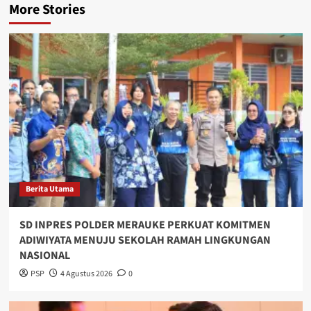
More Stories
Berita Utama
SD INPRES POLDER MERAUKE PERKUAT KOMITMEN
ADIWIYATA MENUJU SEKOLAH RAMAH LINGKUNGAN
NASIONAL
PSP
4 Agustus 2026
0