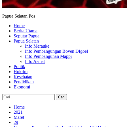
Papua Selatan Pos
Home
Berita Utama
Seputar Papua
Papua Selatan
Info Merauke
Info Pembangungan Boven DIgoel
Info Pembangunan Mappi
Info Asmat
Politik
Hukrim
Kesehatan
Pendidikan
Ekonomi
Cari
untuk:
Home
2021
Maret
29