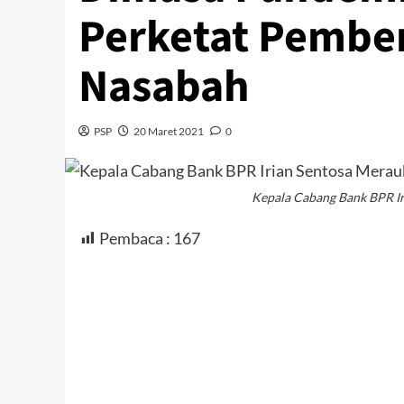
Perketat Pember
Nasabah
PSP
20 Maret 2021
0
Kepala Cabang Bank BPR Ir
Pembaca :
167