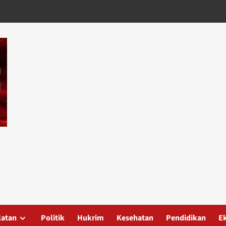
latan
Politik
Hukrim
Kesehatan
Pendidikan
E