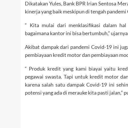
Dikatakan Yules, Bank BPR Irian Sentosa Me
kinerja yang baik meskipun di tengah pandemi C
“ Kita mulai dari menklasifikasi dalam hal
bagaimana kantor ini bisa bertumbuh,” ujarnya
Akibat dampak dari pandemi Covid-19 ini jug
pembiayaan kredit motor dan pembiayaan mod
“ Produk kredit yang kami biayai yaitu kredi
pegawai swasta. Tapi untuk kredit motor da
karena salah satu dampak Covid-19 ini seh
potensi yang ada di merauke kita pasti jalan,