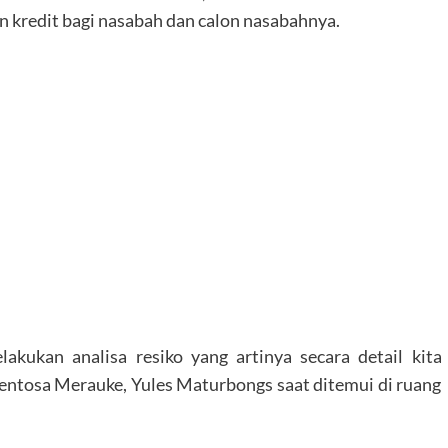
 kredit bagi nasabah dan calon nasabahnya.
akukan analisa resiko yang artinya secara detail kita
Sentosa Merauke, Yules Maturbongs saat ditemui di ruang