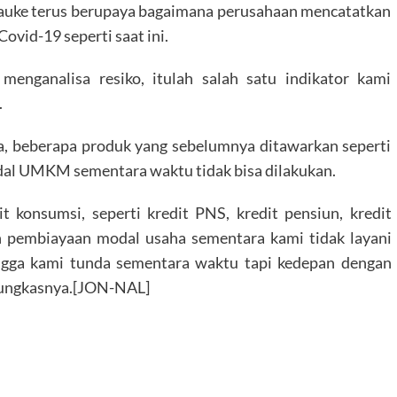
rauke terus berupaya bagaimana perusahaan mencatatkan
ovid-19 seperti saat ini.
 menganalisa resiko, itulah salah satu indikator kami
.
a, beberapa produk yang sebelumnya ditawarkan seperti
al UMKM sementara waktu tidak bisa dilakukan.
t konsumsi, seperti kredit PNS, kredit pensiun, kredit
n pembiayaan modal usaha sementara kami tidak layani
ingga kami tunda sementara waktu tapi kedepan dengan
” pungkasnya.[JON-NAL]