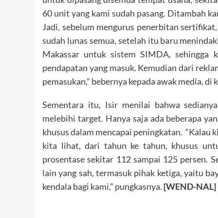
60 unit yang kami sudah pasang. Ditambah ka
Jadi, sebelum mengurus penerbitan sertifikat,
sudah lunas semua, setelah itu baru menindakl
Makassar untuk sistem SIMDA, sehingga 
pendapatan yang masuk. Kemudian dari reklam
pemasukan,” bebernya kepada awak media, di k
Sementara itu, Isir menilai bahwa sediany
melebihi target. Hanya saja ada beberapa yan
khusus dalam mencapai peningkatan. “Kalau kita
kita lihat, dari tahun ke tahun, khusus un
prosentase sekitar 112 sampai 125 persen. S
lain yang sah, termasuk pihak ketiga, yaitu ba
kendala bagi kami,” pungkasnya.
[WEND-NAL]