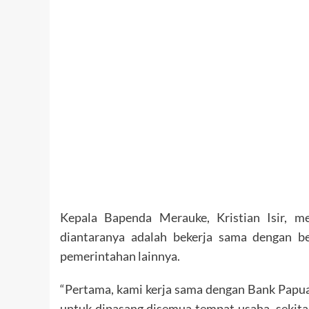
Kepala Bapenda Merauke, Kristian Isir, m
diantaranya adalah bekerja sama dengan be
pemerintahan lainnya.
“Pertama, kami kerja sama dengan Bank Papua
untuk dipasang disemua tempat usaha, sekitar