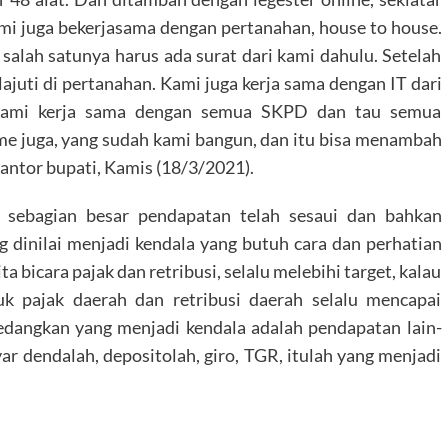
mi juga bekerjasama dengan pertanahan, house to house.
 salah satunya harus ada surat dari kami dahulu. Setelah
ajuti di pertanahan. Kami juga kerja sama dengan IT dari
kami kerja sama dengan semua SKPD dan tau semua
e juga, yang sudah kami bangun, dan itu bisa menambah
antor bupati, Kamis (18/3/2021).
a sebagian besar pendapatan telah sesaui dan bahkan
g dinilai menjadi kendala yang butuh cara dan perhatian
 bicara pajak dan retribusi, selalu melebihi target, kalau
tuk pajak daerah dan retribusi daerah selalu mencapai
edangkan yang menjadi kendala adalah pendapatan lain-
yar dendalah, depositolah, giro, TGR, itulah yang menjadi