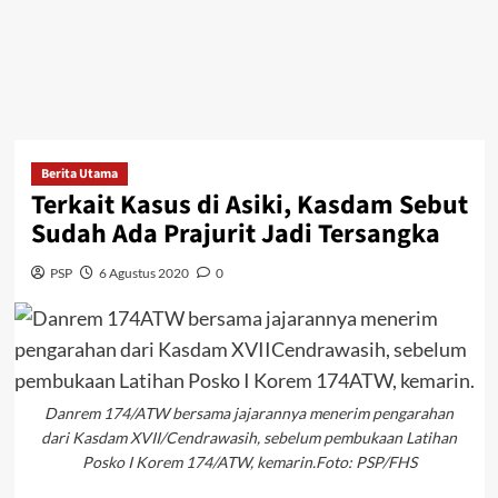
Berita Utama
Terkait Kasus di Asiki, Kasdam Sebut
Sudah Ada Prajurit Jadi Tersangka
PSP
6 Agustus 2020
0
Danrem 174/ATW bersama jajarannya menerim pengarahan
dari Kasdam XVII/Cendrawasih, sebelum pembukaan Latihan
Posko I Korem 174/ATW, kemarin.Foto: PSP/FHS