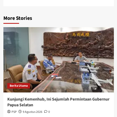
More Stories
Berita Utama
Kunjungi Kemenhub, Ini Sejumlah Permintaan Gubernur
Papua Selatan
PSP
9 Agustus 2026
0