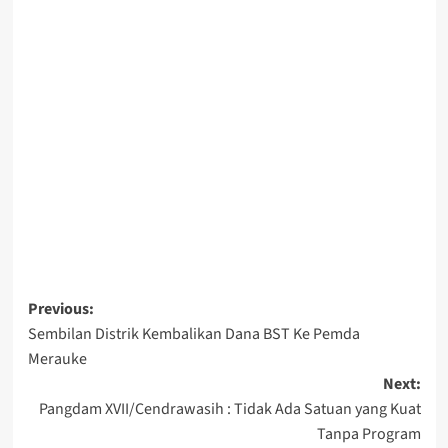
Post
Previous:
Sembilan Distrik Kembalikan Dana BST Ke Pemda
navigation
Merauke
Next:
Pangdam XVII/Cendrawasih : Tidak Ada Satuan yang Kuat
Tanpa Program