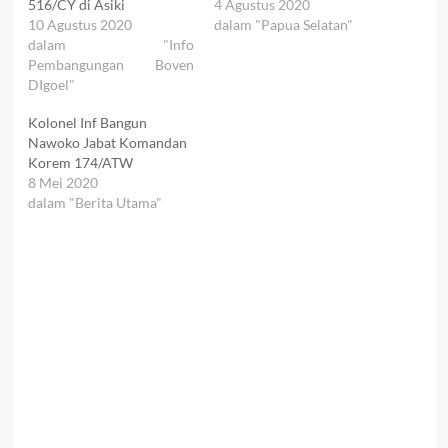
516/CY di Asiki
4 Agustus 2020
10 Agustus 2020
dalam "Papua Selatan"
dalam "Info
Pembangungan Boven
DIgoel"
Kolonel Inf Bangun
Nawoko Jabat Komandan
Korem 174/ATW
8 Mei 2020
dalam "Berita Utama"