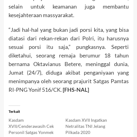
selain untuk keamanan juga membantu
kesejahteraan massyarakat.
“Jadi hal-hal yang bukan jadi porsi kita, yang bisa
diatasi dari rekan-rekan dari Polri, itu harusnya
sesuai porsi itu saja,” pungkasnya. Seperti
diketahui, seorang remaja berumur 18 tahun
bernama Oktavianus Betere, meninggal dunia,
Jumat (24/7), diduga akibat penganiyaan yang
menimpanya oleh seorang prajurit Satgas Pamtas
RI-PNG Yonif 516/CK.
[FHS-NAL]
Terkait
Kasdam
Kasdam XVII Ingatkan
XVII/Cenderawasih Cek
Netralitas TNI Jelang
Personil Satgas Yonmek
Pilkada 2020