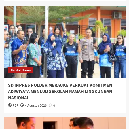
Berita Utama
SD INPRES POLDER MERAUKE PERKUAT KOMITMEN
ADIWIYATA MENUJU SEKOLAH RAMAH LINGKUNGAN
NASIONAL
PSP
4 Agustus 2026
0