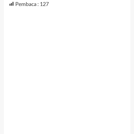
Pembaca :
127