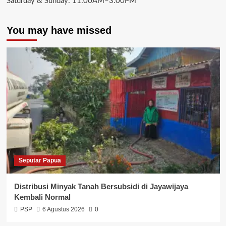
Saturday & Sunday: 11:00AM–3:00PM
You may have missed
Seputar Papua
Distribusi Minyak Tanah Bersubsidi di Jayawijaya
Kembali Normal
PSP
6 Agustus 2026
0