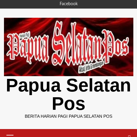
Skip
Facebook
to
content
Papua Selatan
Pos
BERITA HARIAN PAGI PAPUA SELATAN POS
Primary