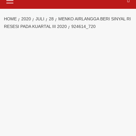
Menu
HOME
2020
JULI
28
MENKO AIRLANGGA BERI SINYAL RI
RESESI PADA KUARTAL III 2020
924614_720