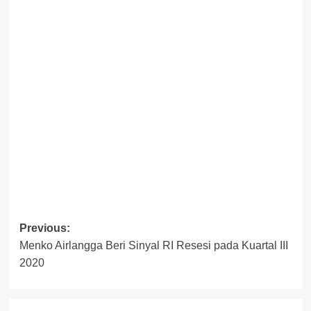
Post
Previous:
Menko Airlangga Beri Sinyal RI Resesi pada Kuartal III
navigation
2020