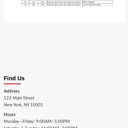
Find Us
Address
123 Main Street
New York, NY 10001
Hours
Monday—Friday: 9:00AM–5:00PM