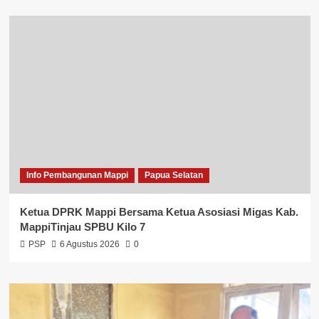
Info Pembangunan Mappi
Papua Selatan
Ketua DPRK Mappi Bersama Ketua Asosiasi Migas Kab.
MappiTinjau SPBU Kilo 7
PSP
6 Agustus 2026
0