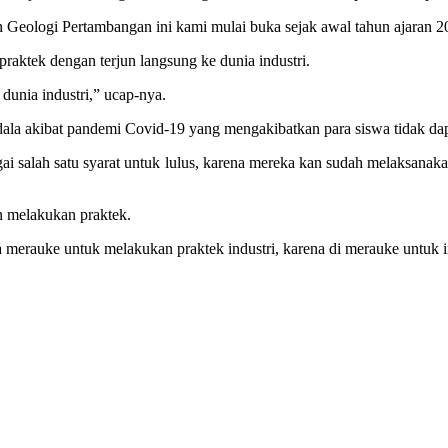
 Geologi Pertambangan ini kami mulai buka sejak awal tahun ajaran 20
raktek dengan terjun langsung ke dunia industri.
 dunia industri,” ucap-nya.
dala akibat pandemi Covid-19 yang mengakibatkan para siswa tidak dap
gai salah satu syarat untuk lulus, karena mereka kan sudah melaksana
n melakukan praktek.
ota merauke untuk melakukan praktek industri, karena di merauke untuk