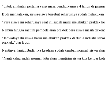
“untuk angkatan pertama yang masa pendidikannya 4 tahun di jurusan
Budi mengatakan, siswa-siswa tersebut seharusnya sudah melakukan p
“Para siswa ini seharusnya saat ini sudah mulai melakukan praktek ke
Namun hingga saat ini pembelajaran praktek para siswa masih terken
“Jadwalnya itu siswa harus melakukan praktek di dunia industri seba
praktek,”ujar Budi.
Nantinya, lanjut Budi, jika keadaan sudah kembali normal, siswa aka
“Nanti kalau sudah normal, kita akan mengirim siswa kita ke luar k