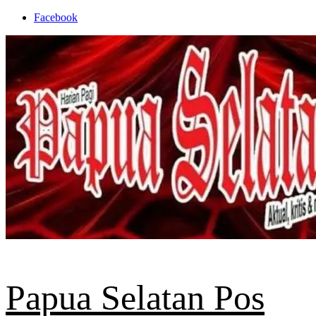
Skip
Facebook
to
content
Papua Selatan Pos