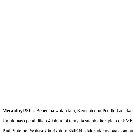
Merauke, PSP –
Beberapa waktu lalu, Kementerian Pendidikan akan
Untuk masa pendidikan 4 tahun ini ternyata sudah diterapkan di SM
Budi Sutomo, Wakasek kurikulum SMKN 3 Merauke mengatakan, untuk