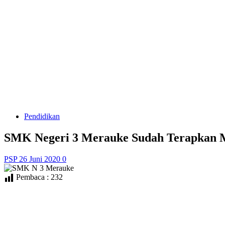
Pendidikan
SMK Negeri 3 Merauke Sudah Terapkan M
PSP
26 Juni 2020
0
Pembaca :
232