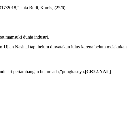
17/2018,” kata Budi, Kamis, (25/6).
at mamsuki dunia industri.
kan Ujian Nasinal tapi belum dinyatakan lulus karena belum melakukan
 industri pertambangan belum ada,”pungkasnya.
[CR22-NAL]