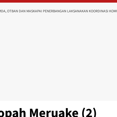
DA, OTBAN DAN MASKAPAI PENERBANGAN LAKSANAKAN KOORDINASI KOMUN
opah Meruake (2)