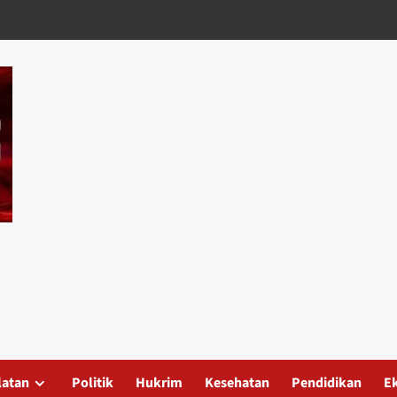
latan
Politik
Hukrim
Kesehatan
Pendidikan
E