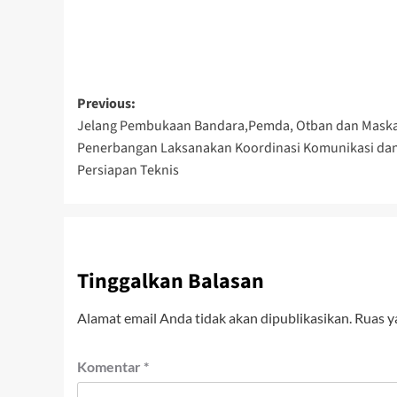
Post
Previous:
Jelang Pembukaan Bandara,Pemda, Otban dan Mask
navigation
Penerbangan Laksanakan Koordinasi Komunikasi da
Persiapan Teknis
Tinggalkan Balasan
Alamat email Anda tidak akan dipublikasikan.
Ruas y
Komentar
*