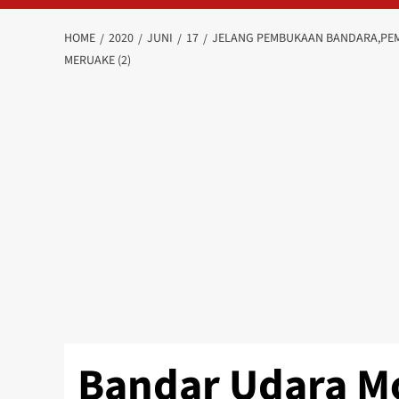
HOME
2020
JUNI
17
JELANG PEMBUKAAN BANDARA,PEM
MERUAKE (2)
Bandar Udara M