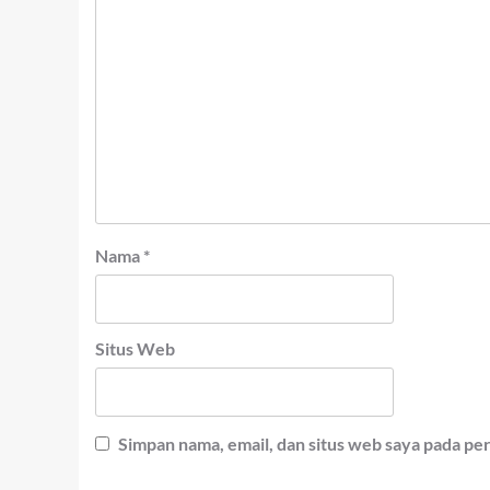
Nama
*
Situs Web
Simpan nama, email, dan situs web saya pada pe